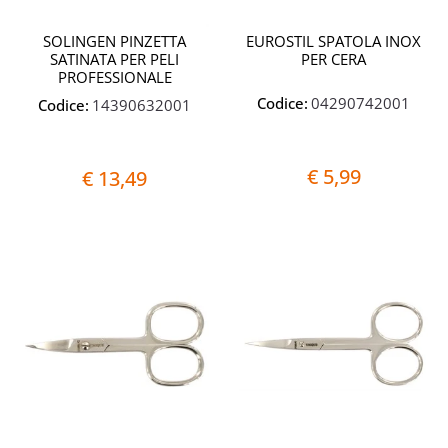
SOLINGEN PINZETTA
EUROSTIL SPATOLA INOX
SATINATA PER PELI
PER CERA
PROFESSIONALE
Codice:
04290742001
Codice:
14390632001
€ 5,99
€ 13,49
Quantità
Quantit