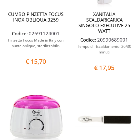
CUMBO PINZETTA FOCUS
XANITALIA
INOX OBLIQUA 3259
SCALDARICARICA
SINGOLO EXECUTIVE 25
WATT
Codice:
02691124001
Codice:
20990689001
Pinzetta Focus Made in Italy con
punte oblique, sterilizzabile.
Tempo di riscaldamento: 20/30
minuti
€ 15,70
€ 17,95
Quantità
Quantit