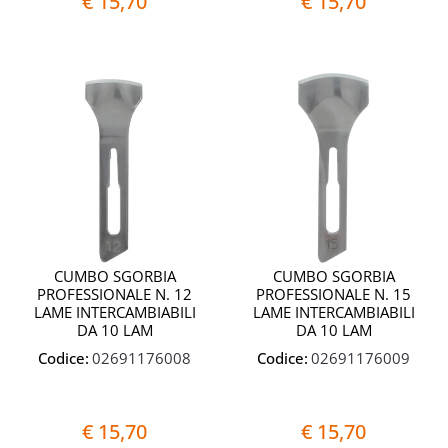
€ 15,70
€ 15,70
Quantità
Quantit
CUMBO SGORBIA
CUMBO SGORBIA
PROFESSIONALE N. 12
PROFESSIONALE N. 15
LAME INTERCAMBIABILI
LAME INTERCAMBIABILI
DA 10 LAM
DA 10 LAM
Codice:
02691176008
Codice:
02691176009
€ 15,70
€ 15,70