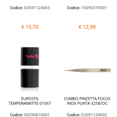
Codice:
02691124003
Codice:
14390319001
€ 15,70
€ 12,99
Quantità
Quantit
EUROSTIL
CUMBO PINZETTA FOCUS
TEMPERAMATITE 01067
INOX PUNTA 3258/OC
Codice:
04290816001
Codice:
02691124002