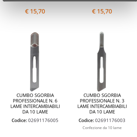
€ 15,70
€ 15,70
Quantità
Quantit
CUMBO SGORBIA
CUMBO SGORBIA
PROFESSIONALE N. 6
PROFESSIONALE N. 3
LAME INTERCAMBIABILI
LAME INTERCAMBIABILI
DA 10 LAME
DA 10 LAME
Codice:
02691176005
Codice:
02691176003
Confezione da 10 lame