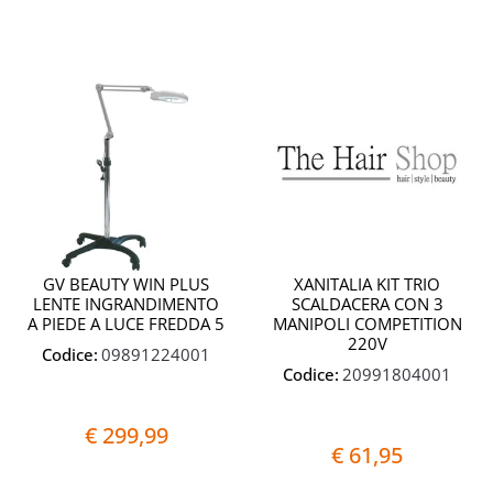
Quantità
Quantit
GV BEAUTY WIN PLUS
XANITALIA KIT TRIO
LENTE INGRANDIMENTO
SCALDACERA CON 3
A PIEDE A LUCE FREDDA 5
MANIPOLI COMPETITION
220V
Codice:
09891224001
Codice:
20991804001
€ 299,99
€ 61,95