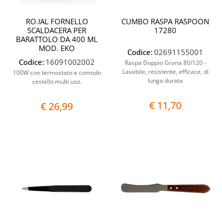
RO.IAL FORNELLO
CUMBO RASPA RASPOON
SCALDACERA PER
17280
BARATTOLO DA 400 ML
MOD. EKO
Codice:
02691155001
Codice:
16091002002
Raspa Doppio Grana 80/120 -
Lavabile, resistente, efficace, di
100W con termostato e comodo
lunga durata
cestello multi uso.
€ 11,70
€ 26,99
Quantità
Quantit