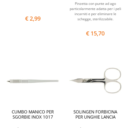
Pinzetta con punte ad ago
particolarmente adatta per i peli
incarniti e per eliminare le
€ 2,99
schegge, sterilizzabile.
€ 15,70
Quantità
Quantit
CUMBO MANICO PER
SOLINGEN FORBICINA
SGORBIE INOX 1017
PER UNGHIE LANCIA