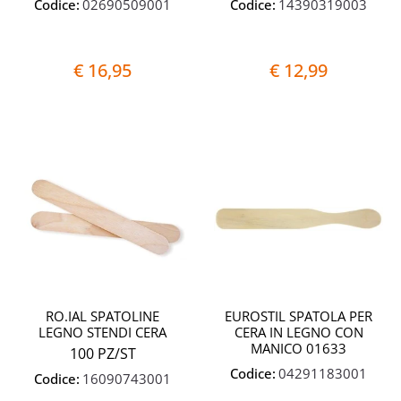
Codice:
02690509001
Codice:
14390319003
€ 16,95
€ 12,99
Quantità
Quantit
RO.IAL SPATOLINE
EUROSTIL SPATOLA PER
LEGNO STENDI CERA
CERA IN LEGNO CON
MANICO 01633
100 PZ/ST
Codice:
04291183001
Codice:
16090743001