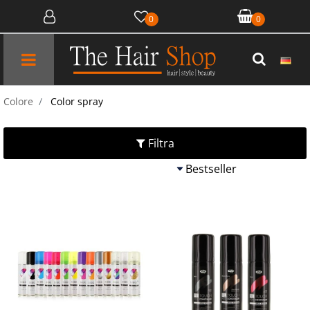
0
0
Open menu
Colore
Color spray
Filtra