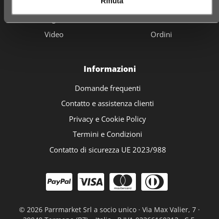
Rifiuta
Fidelity card
Carrello
Negozi
Cassa
Video
Ordini
Informazioni
Domande frequenti
Contatto e assistenza clienti
Privacy e Cookie Policy
Termini e Condizioni
Contatto di sicurezza UE 2023/988
©
2026 Parrmarket Srl a socio unico · Via Max Valier, 7 ·