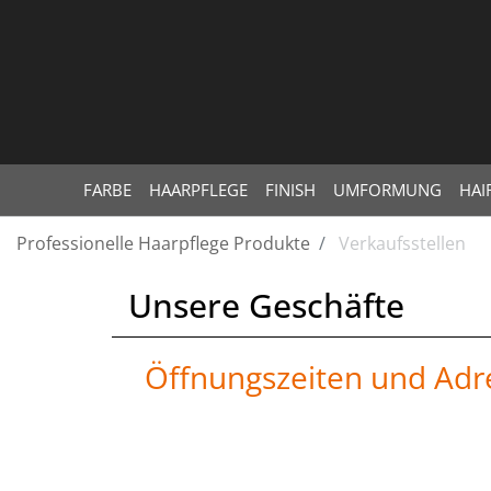
FARBE
HAARPFLEGE
FINISH
UMFORMUNG
HAI
Professionelle Haarpflege Produkte
Verkaufsstellen
Unsere Geschäfte
Öffnungszeiten und Adr