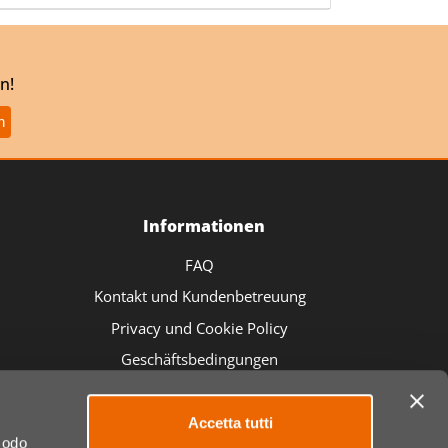
n!
Informationen
FAQ
Kontakt und Kundenbetreuung
Privacy und Cookie Policy
Geschäftsbedingungen
Sicherheitskontakt EUV. 2023/988
Accetta tutti
 modo