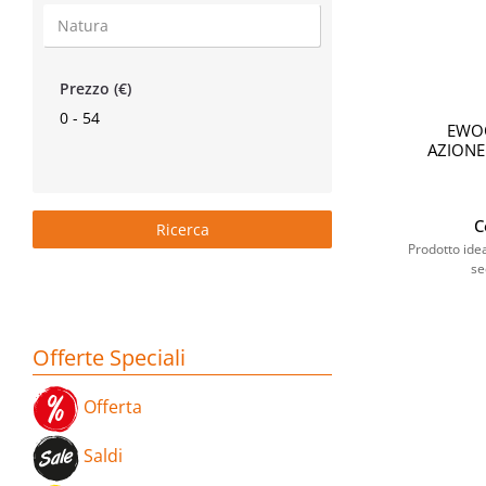
Prezzo (€)
0 - 54
EWOO
AZIONE
C
Prodotto ideal
se
Offerte Speciali
Offerta
Saldi