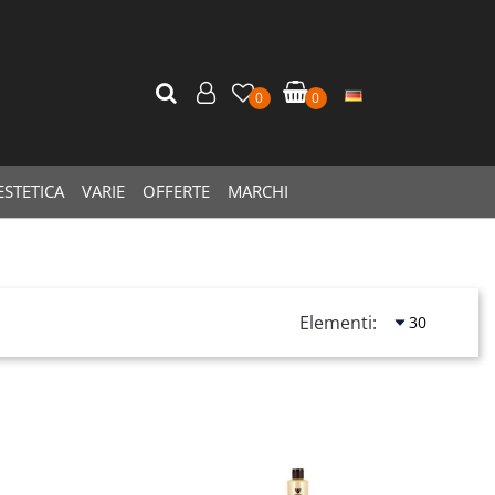
0
0
ESTETICA
VARIE
OFFERTE
MARCHI
Elementi:
Quantità
Quantità