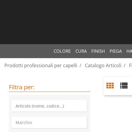
COLORE
CURA
FINISH
PIEGA
HA
Prodotti professionali per capelli
Catalogo Articoli
F
Filtra per: