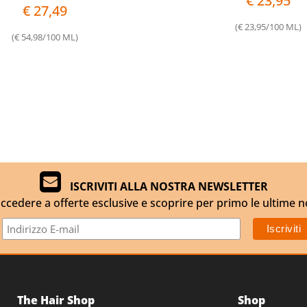
€ 23,95
€ 27,49
(€ 23,95/100 ML)
(€ 54,98/100 ML)
ISCRIVITI ALLA NOSTRA NEWSLETTER
ccedere a offerte esclusive e scoprire per primo le ultime n
The Hair Shop
Shop