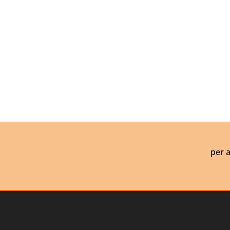
per a