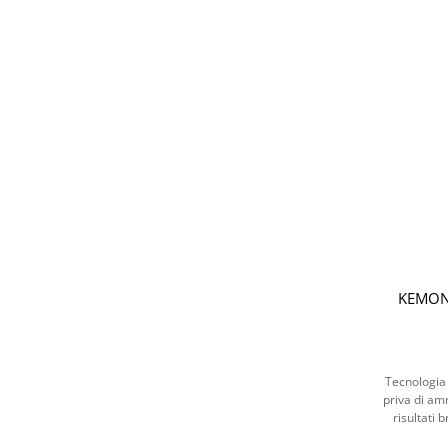
KEMON
Tecnologia 
priva di amm
risultati b