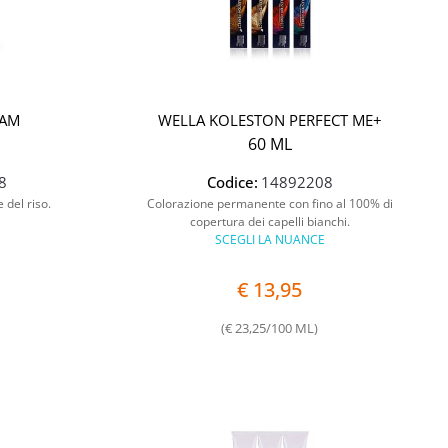
EAM
WELLA KOLESTON PERFECT ME+
60 ML
8
Codice:
14892208
 del riso.
Colorazione permanente con fino al 100% di
copertura dei capelli bianchi.
SCEGLI LA NUANCE
€ 13,95
(€ 23,25/100 ML)