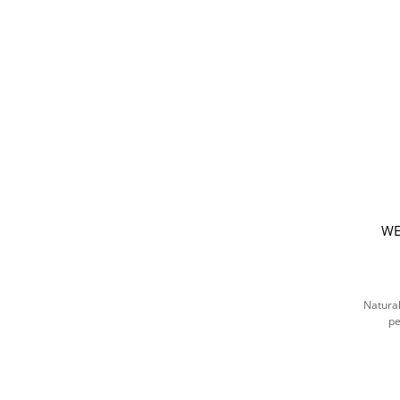
WE
Natural
pe