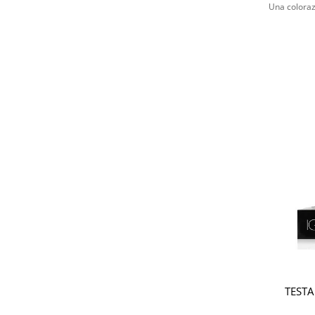
Una coloraz
TESTA