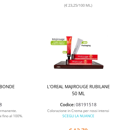
(€ 23,25/100 ML)
-BONDE
L'OREAL MAJIROUGE RUBILANE
50 ML
8
Codice:
08191518
ermanente.
Colorazione in Crema per rossi intensi
i fino al 100%.
SCEGLI LA NUANCE