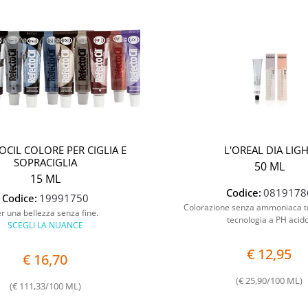
OCIL COLORE PER CIGLIA E
L'OREAL DIA LIG
SOPRACIGLIA
50 ML
15 ML
Codice:
0819178
Codice:
19991750
Colorazione senza ammoniaca t
r una bellezza senza fine.
tecnologia a PH acido
SCEGLI LA NUANCE
€ 12,95
€ 16,70
(€ 25,90/100 ML)
(€ 111,33/100 ML)