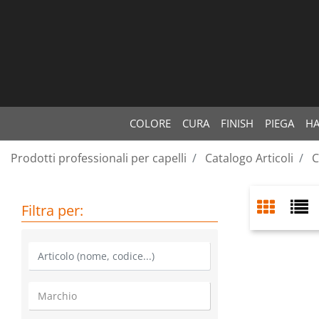
COLORE
CURA
FINISH
PIEGA
HA
Prodotti professionali per capelli
Catalogo Articoli
C
Filtra per: