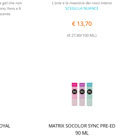
 gel che non
L'arte e la maestria dei rossi intensi
tono, fono a 6
SCEGLI LA NUANCE
lucente.
€ 13,70
(€ 27,40/100 ML)
ROYAL
MATRIX SOCOLOR SYNC PRE-ED
90 ML