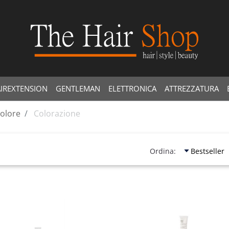
IREXTENSION
GENTLEMAN
ELETTRONICA
ATTREZZATURA
olore
Colorazione
Ordina: