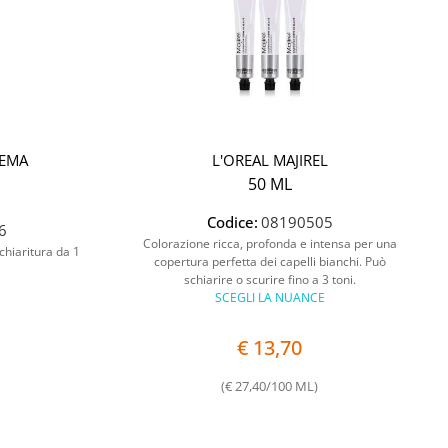
REMA
L'OREAL MAJIREL
50 ML
Codice:
08190505
6
Colorazione ricca, profonda e intensa per una
chiaritura da 1
copertura perfetta dei capelli bianchi. Può
schiarire o scurire fino a 3 toni.
SCEGLI LA NUANCE
€ 13,70
(€ 27,40/100 ML)