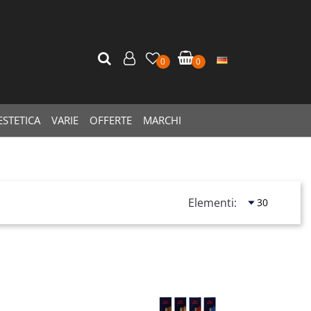
0
0
ESTETICA
VARIE
OFFERTE
MARCHI
Elementi: