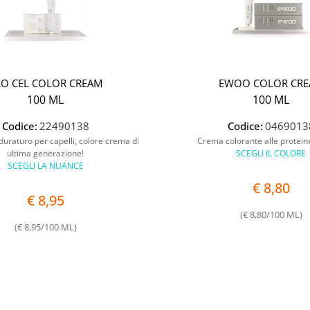
RO CEL COLOR CREAM
EWOO COLOR CR
100 ML
100 ML
Codice:
22490138
Codice:
0469013
 duraturo per capelli, colore crema di
Crema colorante alle proteine
ultima generazione!
SCEGLI IL COLORE
SCEGLI LA NUANCE
€ 8,80
€ 8,95
(€ 8,80/100 ML)
(€ 8,95/100 ML)