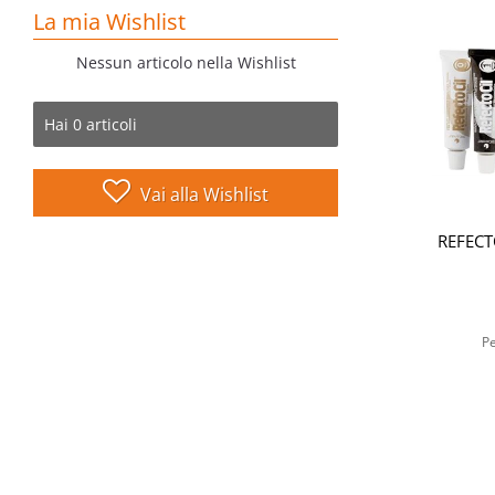
La mia Wishlist
Nessun articolo nella Wishlist
Hai
0
articoli
Vai alla Wishlist
REFECT
Pe