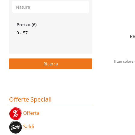
Prezzo (€)
0 - 57
P
Il tuo colore
Offerte Speciali
Offerta
Saldi