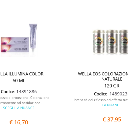
LLA ILLUMINA COLOR
WELLA EOS COLORAZION
NATURALE
60 ML
120 GR
Codice:
14891886
Codice:
1489023
ezza e protezione. Colorazione
Intensità del riflesso ed effetto tr
rmanente ad ossidazione.
LA NUANCE
SCEGLI LA NUANCE
€ 37,95
€ 16,70