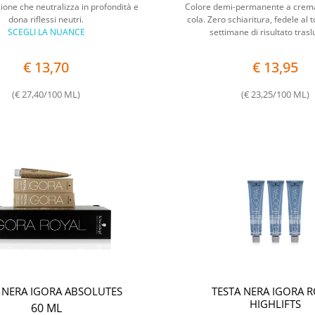
ione che neutralizza in profondità e
Colore demi-permanente a crema
dona riflessi neutri.
cola. Zero schiaritura, fedele al 
SCEGLI LA NUANCE
settimane di risultato tras
€ 13,70
€ 13,95
(€ 27,40/100 ML)
(€ 23,25/100 ML)
 NERA IGORA ABSOLUTES
TESTA NERA IGORA 
HIGHLIFTS
60 ML