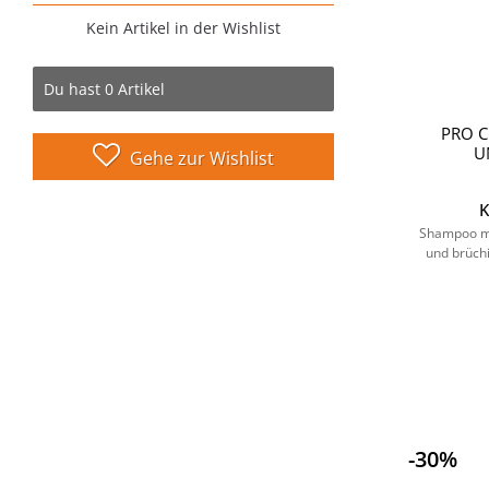
Kein Artikel in der Wishlist
Du hast
0
Artikel
PRO C
U
Gehe zur Wishlist
K
Shampoo mi
und brüch
-30%