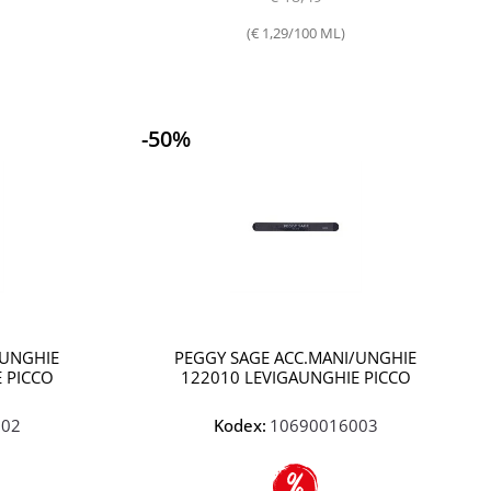
(€ 1,29/100 ML)
-50%
Quantità
Quantità
/UNGHIE
PEGGY SAGE ACC.MANI/UNGHIE
 PICCO
122010 LEVIGAUNGHIE PICCO
002
Kodex:
10690016003