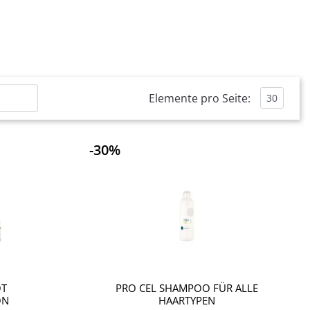
Elemente pro Seite:
-30%
Quantità
Quantità
OT
PRO CEL SHAMPOO FÜR ALLE
ON
HAARTYPEN