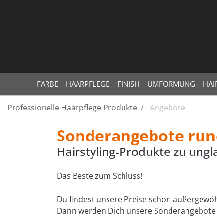
FARBE
HAARPFLEGE
FINISH
UMFORMUNG
HAI
Professionelle Haarpflege Produkte
Angebote
Sonderangebote run
Hairstyling-Produkte zu ungl
Das Beste zum Schluss!
Du findest unsere Preise schon außergewöh
Dann werden Dich unsere Sonderangebote um