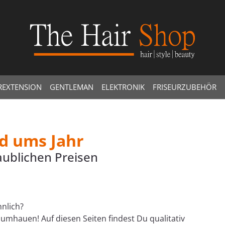
REXTENSION
GENTLEMAN
ELEKTRONIK
FRISEURZUBEHÖR
d ums Jahr
aublichen Preisen
nlich?
hauen! Auf diesen Seiten findest Du qualitativ