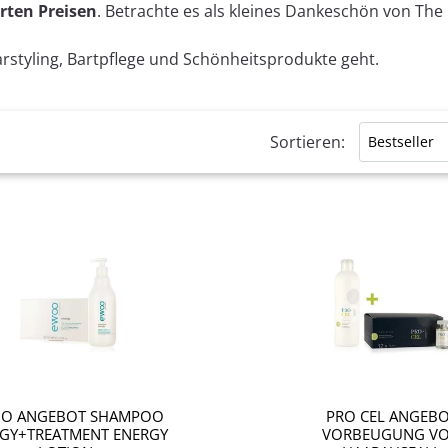
rten Preisen
. Betrachte es als kleines Dankeschön von The
rstyling, Bartpflege und Schönheitsprodukte geht.
Sortieren:
 filtri disponibili.
Quantità
O ANGEBOT SHAMPOO
PRO CEL ANGEB
GY+TREATMENT ENERGY
VORBEUGUNG V