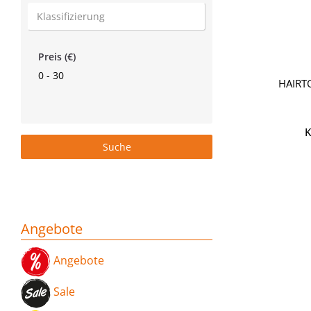
Preis (€)
0 - 30
HAIRT
K
Angebote
Angebote
Sale