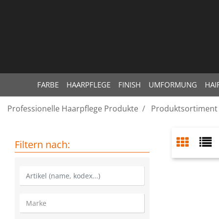
FARBE
HAARPFLEGE
FINISH
UMFORMUNG
HAI
Professionelle Haarpflege Produkte
Produktsortiment
Filtern nach: