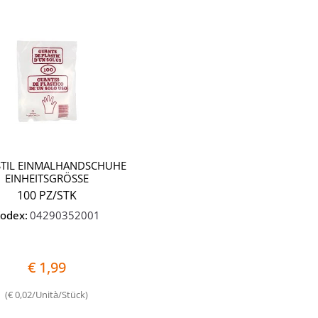
Quantità
TIL EINMALHANDSCHUHE
EINHEITSGRÖSSE
100 PZ/STK
odex:
04290352001
€ 1,99
(€ 0,02/Unità/Stück)