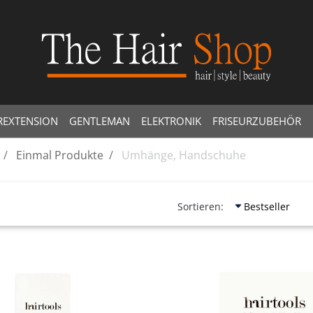
REXTENSION
GENTLEMAN
ELEKTRONIK
FRISEURZUBEHÖR
Einmal Produkte
Umhänge, Handschuhe
Sortieren:
Quantità