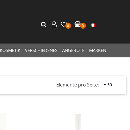
0
0
KOSMETIK
VERSCHIEDENES
ANGEBOTE
MARKEN
Elemente pro Seite:
Quantità
Quantità