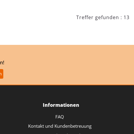
Treffer gefunden : 13
n!
Informationen
FAQ
Kontakt und Kundenbetreuung