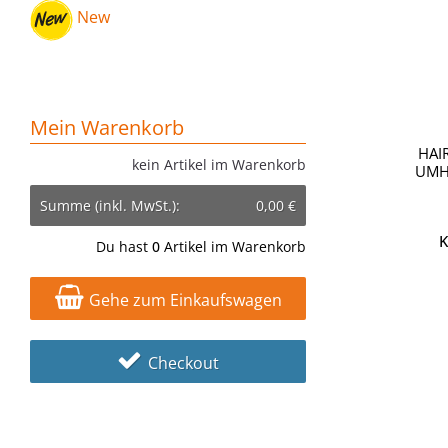
New
Mein Warenkorb
HAI
kein Artikel im Warenkorb
UMH
Summe (inkl. MwSt.):
0,00 €
K
Du hast
0
Artikel im Warenkorb
Gehe zum Einkaufswagen
Checkout