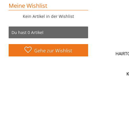
Meine Wishlist
Kein Artikel in der Wishlist
Du hast
0
Artikel
Gehe zur Wishlist
HAIRT
K