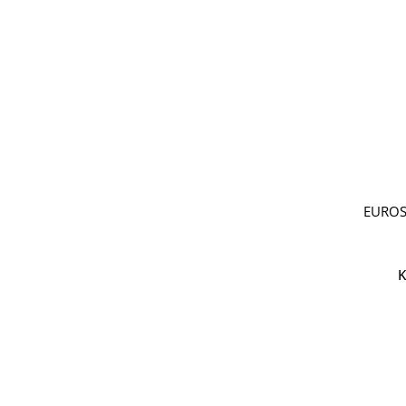
EUROS
K