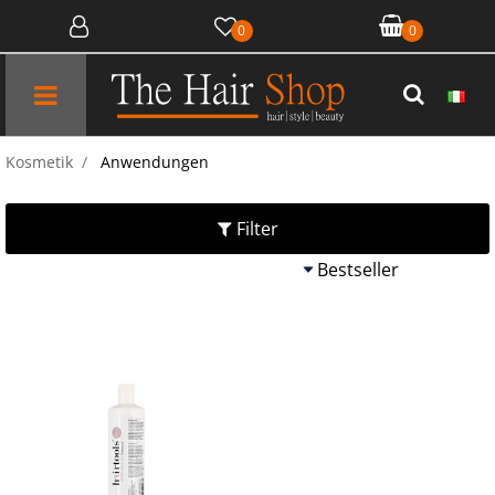
0
0
Open menu
Kosmetik
Anwendungen
Filter
Quantità