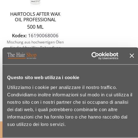
HAIRTOOLS AFTER WAX
OIL PROFESSIONAL
500 ML
Kodex:
16190068006
Mischung aus hochwertigen Ölen
für die After Wax Behandlung
€ 9,49
(€ 1,90/100 ML)
Questo sito web utilizza i cookie
Utilizziamo i cookie per analizzare il nostro traffico.
Condividiamo inoltre informazioni sul modo in cui utilizza il
nostro sito con i nostri partner che si occupano di analisi
dei dati web, i quali potrebbero combinarle con altre
informazioni che ha fornito loro o che hanno raccolto dal
suo utilizzo dei loro servizi.
ABONNIERE UNSEREN NEWSLETTER