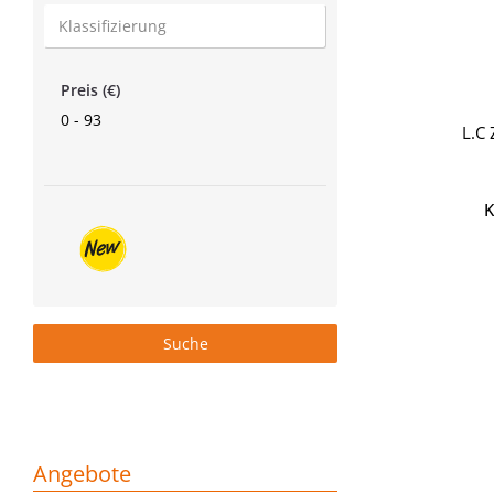
Preis (€)
0 - 93
L.C
K
Angebote