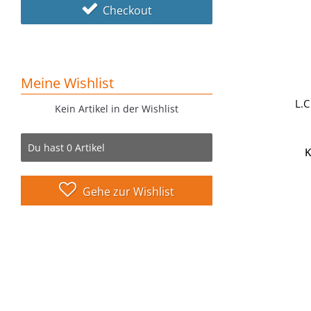
Checkout
Meine Wishlist
L.
Kein Artikel in der Wishlist
Du hast
0
Artikel
K
Gehe zur Wishlist