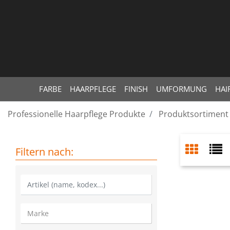
FARBE
HAARPFLEGE
FINISH
UMFORMUNG
HAI
Professionelle Haarpflege Produkte
Produktsortiment
Filtern nach: