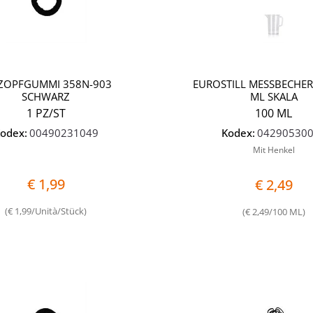
 ZOPFGUMMI 358N-903
EUROSTILL MESSBECHER
SCHWARZ
ML SKALA
1 PZ/ST
100 ML
odex:
00490231049
Kodex:
04290530
Mit Henkel
€ 1,99
€ 2,49
(€ 1,99/Unità/Stück)
(€ 2,49/100 ML)
Quantità