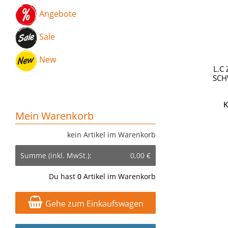
Angebote
Sale
New
L.C
SCH
K
Mein Warenkorb
kein Artikel im Warenkorb
Summe (inkl. MwSt.):
0,00 €
Du hast
0
Artikel im Warenkorb
Gehe zum Einkaufswagen