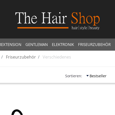
REXTENSION
GENTLEMAN
ELEKTRONIK
FRISEURZUBEHÖR
Friseurzubehör
Verschiedenes
Sortieren:
Quantità