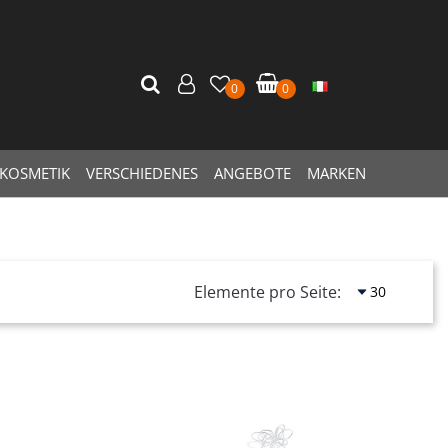
0
0
KOSMETIK
VERSCHIEDENES
ANGEBOTE
MARKEN
Elemente pro Seite:
Quantità
Quantità