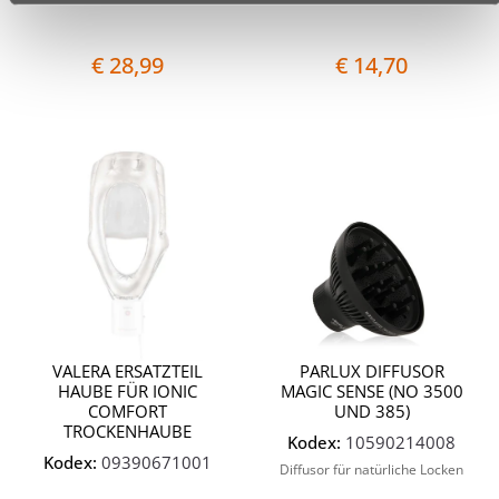
€ 28,99
€ 14,70
Quantità
Quantit
VALERA ERSATZTEIL
PARLUX DIFFUSOR
HAUBE FÜR IONIC
MAGIC SENSE (NO 3500
COMFORT
UND 385)
TROCKENHAUBE
Kodex:
10590214008
Kodex:
09390671001
Diffusor für natürliche Locken