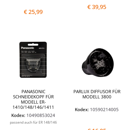
€ 39,95
€ 25,99
Quantità
Quantit
PANASONIC
PARLUX DIFFUSOR FÜR
SCHNEIDEKOPF FÜR
MODELL 3800
MODELL ER-
1410/148/146/1411
Kodex:
10590214005
Kodex:
10490853024
passend auch für ER 148/146