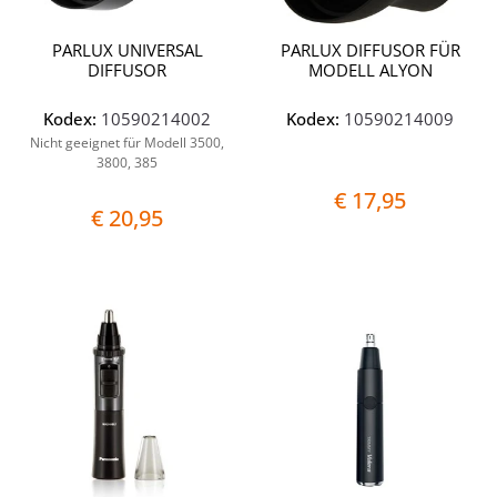
PARLUX UNIVERSAL
PARLUX DIFFUSOR FÜR
DIFFUSOR
MODELL ALYON
Kodex:
10590214002
Kodex:
10590214009
Nicht geeignet für Modell 3500,
3800, 385
€ 17,95
€ 20,95
Quantità
Quantit