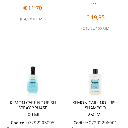
cera.
€ 11,70
€ 19,95
(€ 4,68/100 ML)
(€ 19,95/100 ML)
Quantità
Quantit
KEMON CARE NOURISH
KEMON CARE NOURISH
SPRAY 2PHASE
SHAMPOO
200 ML
250 ML
Codice:
07292206005
Codice:
07292206001