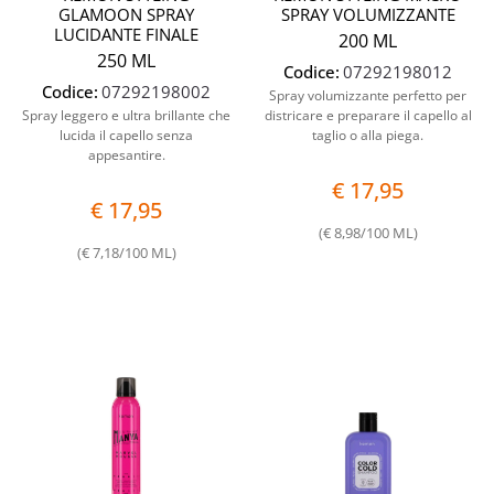
GLAMOON SPRAY
SPRAY VOLUMIZZANTE
LUCIDANTE FINALE
200 ML
250 ML
Codice:
07292198012
Codice:
07292198002
Spray volumizzante perfetto per
Spray leggero e ultra brillante che
districare e preparare il capello al
lucida il capello senza
taglio o alla piega.
appesantire.
€ 17,95
€ 17,95
(€ 8,98/100 ML)
(€ 7,18/100 ML)
Quantità
Quantit