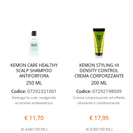
Quantità
Quantit
KEMON CARE HEALTHY
KEMON STYLING HI
SCALP SHAMPOO
DENSITY CONTROL
ANTIFORFORA
CREMA CORPORZZANTE
250 ML
200 ML
Codice:
07292321001
Codice:
07292198009
Deterge la cute, svolgendo
Crema corporizzante ad effetto
un'azione antibatterica.
idratante e condizionante.
€ 11,70
€ 17,95
(€ 4,68/100 ML)
(€ 8,98/100 ML)