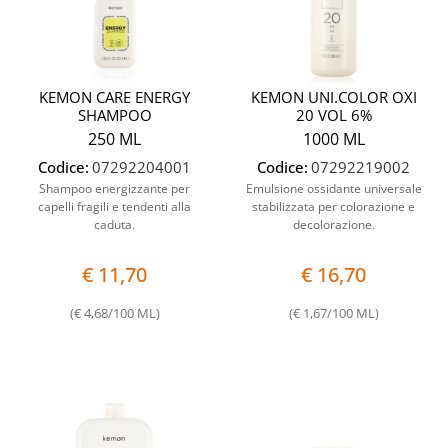
KEMON CARE ENERGY
KEMON UNI.COLOR OXI
SHAMPOO
20 VOL 6%
250 ML
1000 ML
Codice:
07292204001
Codice:
07292219002
Shampoo energizzante per
Emulsione ossidante universale
capelli fragili e tendenti alla
stabilizzata per colorazione e
caduta.
decolorazione.
€ 11,70
€ 16,70
(€ 4,68/100 ML)
(€ 1,67/100 ML)
Quantità
Quantit