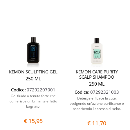
Quantità
Quantit
KEMON SCULPTING GEL
KEMON CARE PURITY
SCALP SHAMPOO
250 ML
250 ML
Codice:
07292207001
Codice:
07292321003
Gel fluido a tenuta forte che
Deterge efficace la cute,
conferisce un brillante effetto
svolgendo un'azione purificante e
bagnato.
assorbendo l'eccesso di sebo.
€ 15,95
€ 11,70