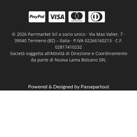
©
2026 Parrmarket Srl a socio unico · Via Max Valier, 7 ·
39040 Termeno (BZ) – Italia · P.IVA 02266160213 · C.F.
02817410232
Società soggetta all’Attività di Direzione e Coordinamento
da parte di Nuova Lama Bolzano SRL
Powered & Designed by
Passepartout