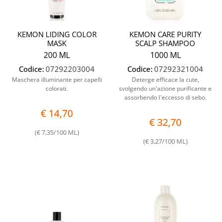
KEMON LIDING COLOR
KEMON CARE PURITY
MASK
SCALP SHAMPOO
200 ML
1000 ML
Codice:
07292203004
Codice:
07292321004
Maschera illuminante per capelli
Deterge efficace la cute,
colorati.
svolgendo un'azione purificante e
assorbendo l'eccesso di sebo.
€ 14,70
€ 32,70
(€ 7,35/100 ML)
(€ 3,27/100 ML)
Quantità
Quantit