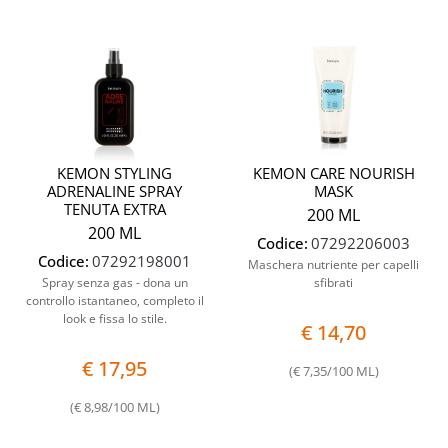
KEMON STYLING
KEMON CARE NOURISH
ADRENALINE SPRAY
MASK
TENUTA EXTRA
200 ML
200 ML
Codice:
07292206003
Codice:
07292198001
Maschera nutriente per capelli
Spray senza gas - dona un
sfibrati
controllo istantaneo, completo il
look e fissa lo stile.
€ 14,70
€ 17,95
(€ 7,35/100 ML)
(€ 8,98/100 ML)