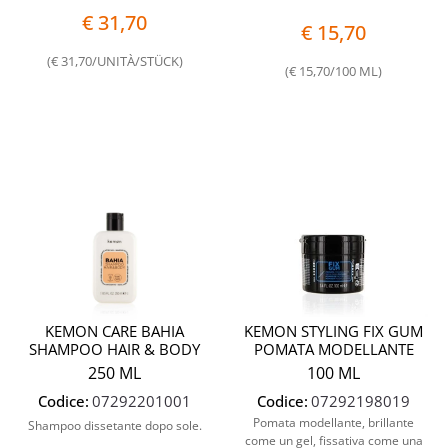
€ 31,70
€ 15,70
(€ 31,70/UNITÀ/STÜCK)
(€ 15,70/100 ML)
Quantità
Quantit
KEMON CARE BAHIA
KEMON STYLING FIX GUM
SHAMPOO HAIR & BODY
POMATA MODELLANTE
250 ML
100 ML
Codice:
07292201001
Codice:
07292198019
Pomata modellante, brillante
Shampoo dissetante dopo sole.
come un gel, fissativa come una