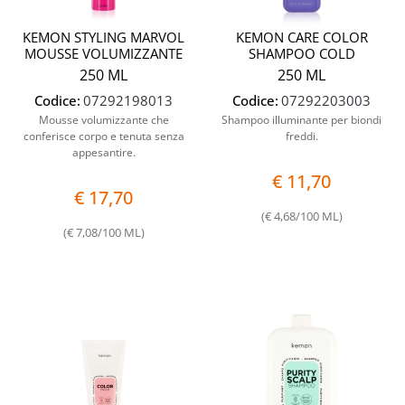
KEMON STYLING MARVOL
KEMON CARE COLOR
MOUSSE VOLUMIZZANTE
SHAMPOO COLD
250 ML
250 ML
Codice:
07292198013
Codice:
07292203003
Mousse volumizzante che
Shampoo illuminante per biondi
conferisce corpo e tenuta senza
freddi.
appesantire.
€ 11,70
€ 17,70
(€ 4,68/100 ML)
(€ 7,08/100 ML)
Quantità
Quantit