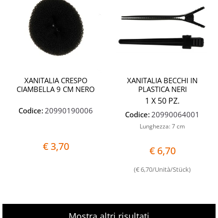
XANITALIA CRESPO
XANITALIA BECCHI IN
CIAMBELLA 9 CM NERO
PLASTICA NERI
1 X 50 PZ.
Codice:
20990190006
Codice:
20990064001
Lunghezza: 7 cm
€ 3,70
€ 6,70
(€ 6,70/Unità/Stück)
Mostra altri risultati