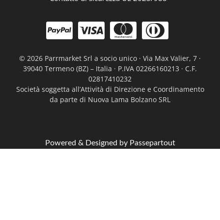
©
2026 Parrmarket Srl a socio unico · Via Max Valier, 7 ·
39040 Termeno (BZ) – Italia · P.IVA 02266160213 · C.F.
02817410232
Società soggetta all’Attività di Direzione e Coordinamento
da parte di Nuova Lama Bolzano SRL
Powered & Designed by
Passepartout