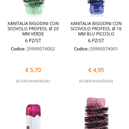
XANITALIA BIGODINI CON
XANITALIA BIGODINI CON
SCOVOLO PROFESS. Ø 20
SCOVOLO PROFESS. Ø 16
MM VERDE
MM BLU PICCOLO
6 PZ/ST
6 PZ/ST
Codice:
20990074002
Codice:
20990074001
€ 5,70
€ 4,95
(€ 0,95/Unità/Stück)
(€ 0,83/Unità/Stück)
Quantità
Quantit