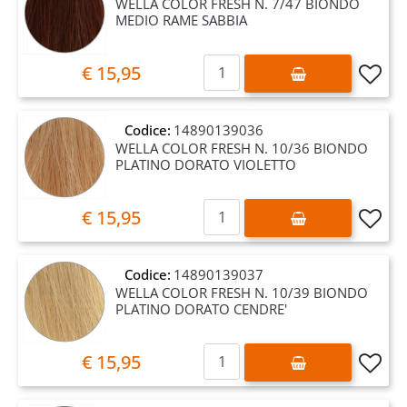
WELLA COLOR FRESH N. 7/47 BIONDO
MEDIO RAME SABBIA
Quantità
€ 15,95
Codice:
14890139036
WELLA COLOR FRESH N. 10/36 BIONDO
PLATINO DORATO VIOLETTO
Quantità
€ 15,95
Codice:
14890139037
WELLA COLOR FRESH N. 10/39 BIONDO
PLATINO DORATO CENDRE'
Quantità
€ 15,95