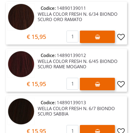
Codice:
14890139011
WELLA COLOR FRESH N. 6/34 BIONDO
SCURO ORO RAMATO
Quantità
€ 15,95
Codice:
14890139012
WELLA COLOR FRESH N. 6/45 BIONDO
SCURO RAME MOGANO
Quantità
€ 15,95
Codice:
14890139013
WELLA COLOR FRESH N. 6/7 BIONDO
SCURO SABBIA
Quantità
€ 15,95