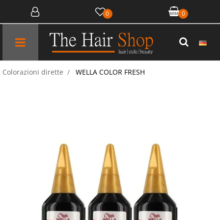
0
0
Open menu
Colorazioni dirette
WELLA COLOR FRESH