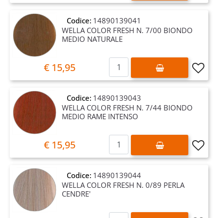
Codice:
14890139041
WELLA COLOR FRESH N. 7/00 BIONDO
MEDIO NATURALE
Quantità
€ 15,95
Codice:
14890139043
WELLA COLOR FRESH N. 7/44 BIONDO
MEDIO RAME INTENSO
Quantità
€ 15,95
Codice:
14890139044
WELLA COLOR FRESH N. 0/89 PERLA
CENDRE'
Quantità