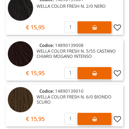
WELLA COLOR FRESH N. 2/0 NERO
Quantità
€ 15,95
Codice:
14890139008
WELLA COLOR FRESH N. 5/55 CASTANO
CHIARO MOGANO INTENSO
Quantità
€ 15,95
Codice:
14890139010
WELLA COLOR FRESH N. 6/0 BIONDO
SCURO
Quantità
€ 15,95