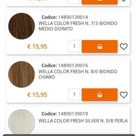
Codice:
14890139014
WELLA COLOR FRESH N. 7/3 BIONDO
MEDIO DORATO
Quantità
€ 15,95
Codice:
14890139016
WELLA COLOR FRESH N. 8/0 BIONDO
CHIARO
Quantità
€ 15,95
Codice:
14890139019
WELLA COLOR FRESH SILVER N. 0/8 PERLA