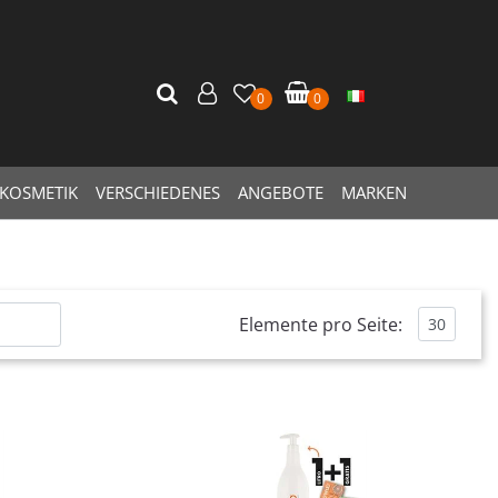
0
0
KOSMETIK
VERSCHIEDENES
ANGEBOTE
MARKEN
Elemente pro Seite:
Quantità
Quantità