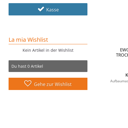
Kasse
La mia Wishlist
EW
Kein Artikel in der Wishlist
TROCK
Du hast
0
Artikel
K
Aufbaumask
Gehe zur Wishlist