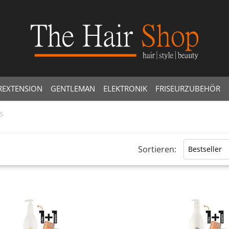
REXTENSION
GENTLEMAN
ELEKTRONIK
FRISEURZUBEHÖR
s
Sortieren:
 filtri disponibili.
Quantità