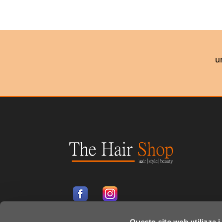
u
Questo sito web utilizza i