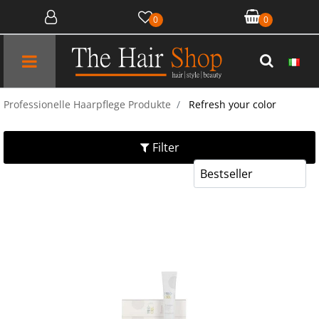
0
0
Open menu
Professionelle Haarpflege Produkte
Refresh your color
Filter