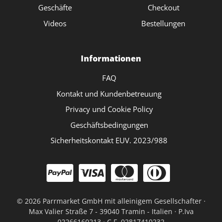
Geschäfte
Checkout
Videos
Bestellungen
Informationen
FAQ
Kontakt und Kundenbetreuung
Privacy und Cookie Policy
Geschäftsbedingungen
Sicherheitskontakt EUV. 2023/988
©
2026 Parrmarket GmbH mit alleinigem Gesellschafter ·
Max Valier Straße 7 - 39040 Tramin - Italien · P.Iva
02266160213 · C.F. 02817410232