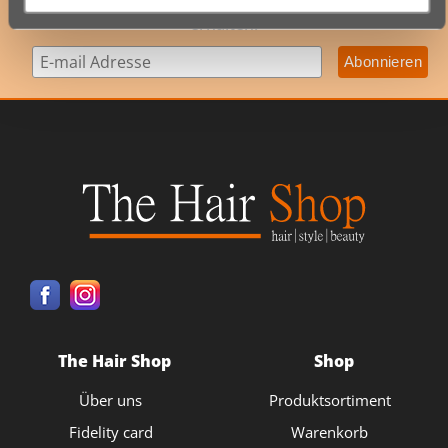
um exklusive Angebote sowie Neuheiten als Erster zu
erhalten!
The Hair Shop
Shop
Über uns
Produktsortiment
Fidelity card
Warenkorb