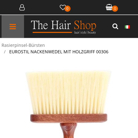
0
0
Open menu
Rasierpinsel-Bürsten
EUROSTIL NACKENWEDEL MIT HOLZGRIFF 00306