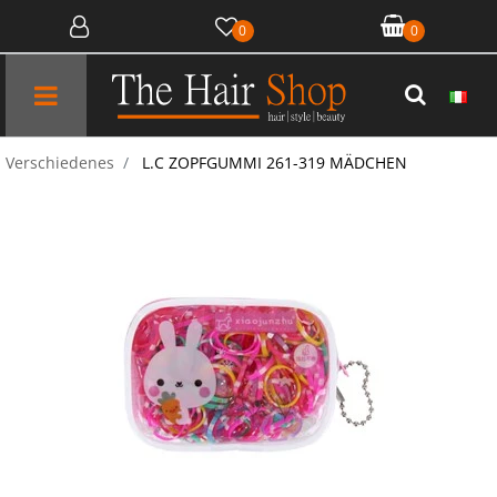
0
0
Open menu
Verschiedenes
L.C ZOPFGUMMI 261-319 MÄDCHEN