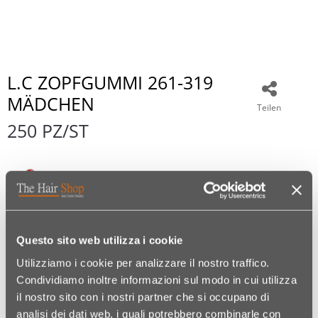
L.C ZOPFGUMMI 261-319
MÄDCHEN
Teilen
250 PZ/ST
€ 6,49
Questo sito web utilizza i cookie
Utilizziamo i cookie per analizzare il nostro traffico.
Condividiamo inoltre informazioni sul modo in cui utilizza
Kodex:
00490231008
il nostro sito con i nostri partner che si occupano di
analisi dei dati web, i quali potrebbero combinarle con