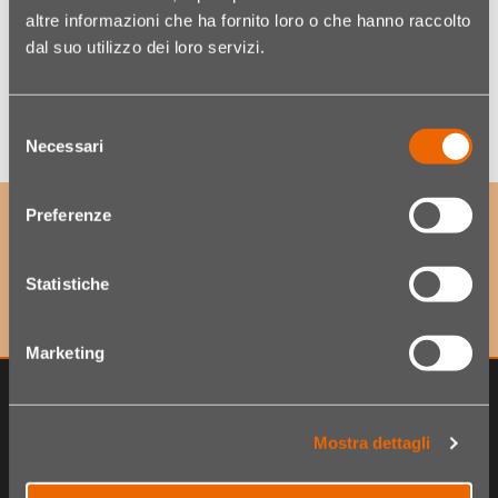
altre informazioni che ha fornito loro o che hanno raccolto
dal suo utilizzo dei loro servizi.
Quantità
Wishlist
Selezione
Necessari
del
consenso
Preferenze
ABONNIERE UNSEREN NEWSLETTER
um exklusive Angebote sowie Neuheiten als Erster zu
erhalten!
Statistiche
Marketing
Mostra dettagli