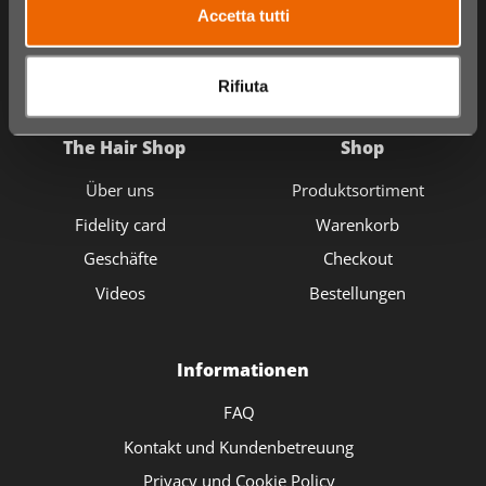
Accetta tutti
Rifiuta
The Hair Shop
Shop
Über uns
Produktsortiment
Fidelity card
Warenkorb
Geschäfte
Checkout
Videos
Bestellungen
Informationen
FAQ
Kontakt und Kundenbetreuung
Privacy und Cookie Policy