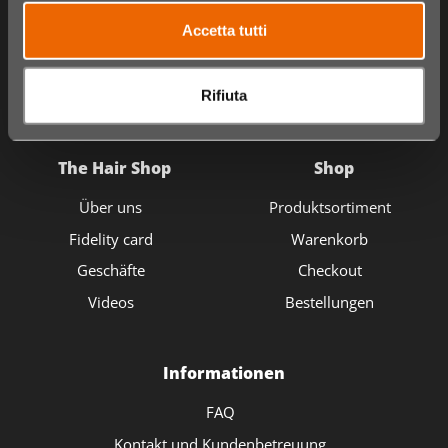
Accetta tutti
Rifiuta
The Hair Shop
Shop
Über uns
Produktsortiment
Fidelity card
Warenkorb
Geschäfte
Checkout
Videos
Bestellungen
Informationen
FAQ
Kontakt und Kundenbetreuung