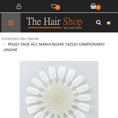
0
0
Open menu
Schönheit der Hände
PEGGY SAGE ACC.MANI/UNGHIE 142520 CAMPIONARIO
UNGHIE