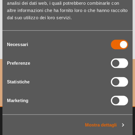
analisi dei dati web, i quali potrebbero combinarle con
altre informazioni che ha fornito loro o che hanno raccolto
dal suo utilizzo dei loro servizi.
Quantità
Wishlist
Selezione
Necessari
del
consenso
Preferenze
ABONNIERE UNSEREN NEWSLETTER
um exklusive Angebote sowie Neuheiten als Erster zu
Statistiche
erhalten!
Marketing
Mostra dettagli