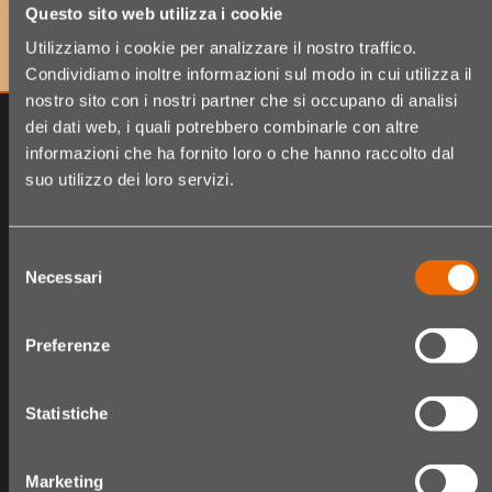
erhalten!
Questo sito web utilizza i cookie
Utilizziamo i cookie per analizzare il nostro traffico.
Condividiamo inoltre informazioni sul modo in cui utilizza il
nostro sito con i nostri partner che si occupano di analisi
dei dati web, i quali potrebbero combinarle con altre
informazioni che ha fornito loro o che hanno raccolto dal
suo utilizzo dei loro servizi.
Selezione
Necessari
del
consenso
Preferenze
The Hair Shop
Shop
Statistiche
Über uns
Produktsortiment
Fidelity card
Warenkorb
Marketing