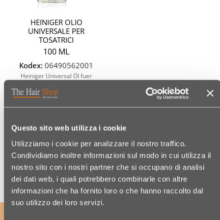
HEINIGER OLIO
UNIVERSALE PER
TOSATRICI
100 ML
Kodex:
06490562001
Heiniger Universal Öl fuer
Haarschneider
€ 12,49
Questo sito web utilizza i cookie
(€ 12,49/100 ML)
Utilizziamo i cookie per analizzare il nostro traffico.
Condividiamo inoltre informazioni sul modo in cui utilizza il
nostro sito con i nostri partner che si occupano di analisi
dei dati web, i quali potrebbero combinarle con altre
informazioni che ha fornito loro o che hanno raccolto dal
suo utilizzo dei loro servizi.
ABONNIERE UNSEREN NEWSLETTER