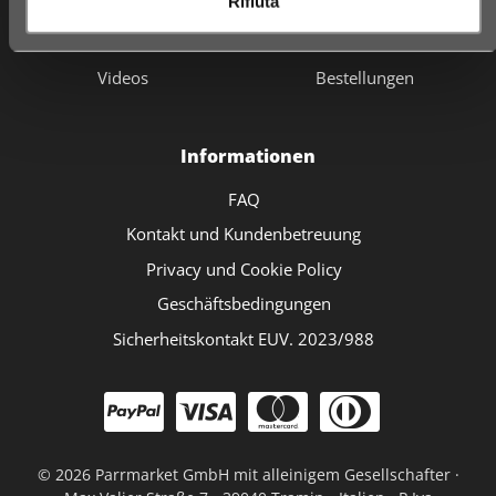
Rifiuta
Fidelity card
Warenkorb
Geschäfte
Checkout
Videos
Bestellungen
Informationen
FAQ
Kontakt und Kundenbetreuung
Privacy und Cookie Policy
Geschäftsbedingungen
Sicherheitskontakt EUV. 2023/988
©
2026 Parrmarket GmbH mit alleinigem Gesellschafter ·