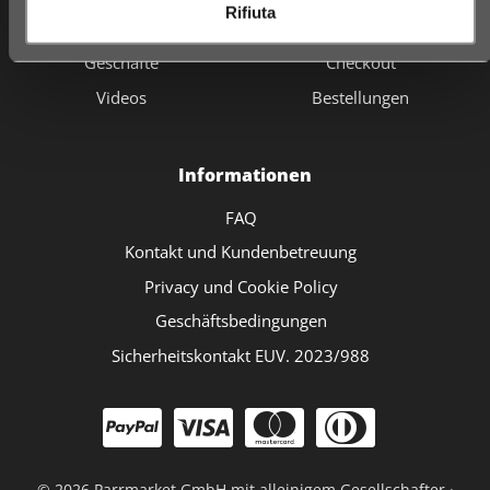
Rifiuta
Fidelity card
Warenkorb
Geschäfte
Checkout
Videos
Bestellungen
Informationen
FAQ
Kontakt und Kundenbetreuung
Privacy und Cookie Policy
Geschäftsbedingungen
Sicherheitskontakt EUV. 2023/988
©
2026 Parrmarket GmbH mit alleinigem Gesellschafter ·