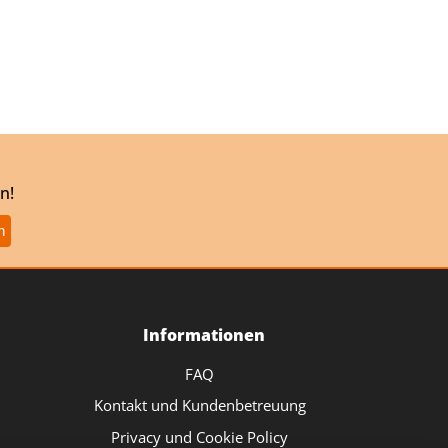
n!
Informationen
FAQ
Kontakt und Kundenbetreuung
Privacy und Cookie Policy