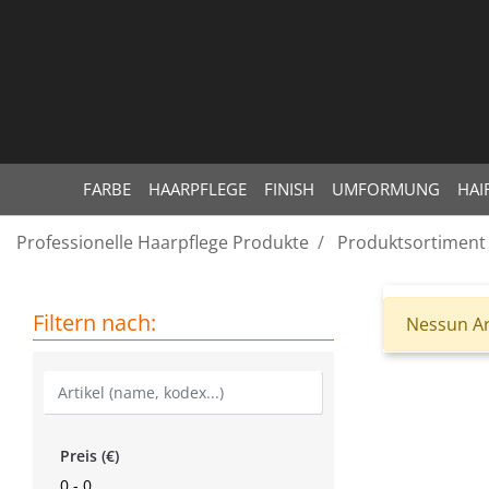
FARBE
HAARPFLEGE
FINISH
UMFORMUNG
HAI
Professionelle Haarpflege Produkte
Produktsortiment
Filtern nach:
Nessun Ar
Preis (€)
0 - 0