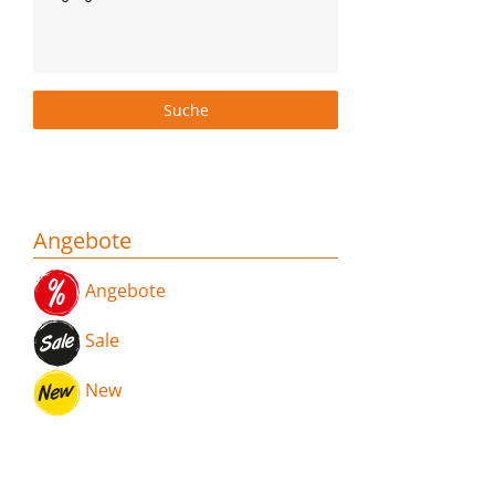
Angebote
Angebote
Sale
New