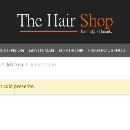
REXTENSION
GENTLEMAN
ELEKTRONIK
FRISEURZUBEHÖR
Marken
Intercosmo
ticolo presente.