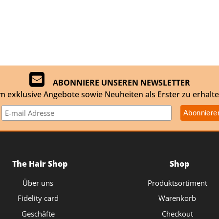
ABONNIERE UNSEREN NEWSLETTER
m exklusive Angebote sowie Neuheiten als Erster zu erhalte
The Hair Shop
Shop
Über uns
Produktsortiment
Fidelity card
Warenkorb
Geschäfte
Checkout