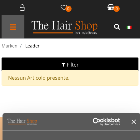
0
0
Open menu
Marken
Leader
Filter
Nessun Articolo presente.
ABONNIERE UNSEREN NEWSLETTER
um exklusive Angebote sowie Neuheiten als Erster zu