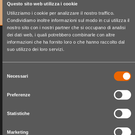
erhalten!
Questo sito web utilizza i cookie
Utilizziamo i cookie per analizzare il nostro traffico.
Condividiamo inoltre informazioni sul modo in cui utilizza il
nostro sito con i nostri partner che si occupano di analisi
dei dati web, i quali potrebbero combinarle con altre
informazioni che ha fornito loro o che hanno raccolto dal
suo utilizzo dei loro servizi.
Selezione
Necessari
del
consenso
Preferenze
The Hair Shop
Shop
Statistiche
Über uns
Produktsortiment
Fidelity card
Warenkorb
Marketing