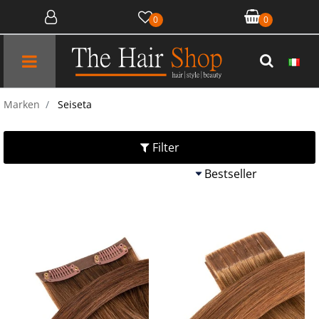
0
0
Open menu
Marken
Seiseta
Filter