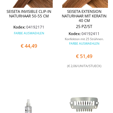
SEISETA INVISIBLE CLIP-IN
SEISETA EXTENSION
NATURHAAR 50-55 CM
NATURHAAR MIT KERATIN
40 CM
25 PZ/ST
Kodex:
04192171
FARBE AUSWAEHLEN
Kodex:
04192411
Konfektion mit 25 Strähnen.
FARBE AUSWAEHLEN
€ 44,49
€ 51,49
(€ 2,06/UNITA/STUECK)
Quantità
Quantit