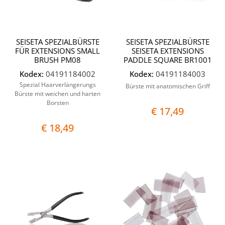
SEISETA SPEZIALBÜRSTE
SEISETA SPEZIALBÜRSTE
FÜR EXTENSIONS SMALL
SEISETA EXTENSIONS
BRUSH PM08
PADDLE SQUARE BR1001
Kodex:
04191184002
Kodex:
04191184003
Spezial Haarverlängerungs
Bürste mit anatomischen Griff
Bürste mit weichen und harten
Borsten
€ 17,49
€ 18,49
Quantità
Quantit