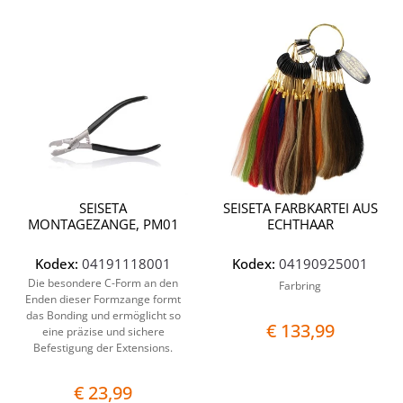
Quantità
Quantit
SEISETA
SEISETA FARBKARTEI AUS
MONTAGEZANGE, PM01
ECHTHAAR
Kodex:
04191118001
Kodex:
04190925001
Die besondere C-Form an den
Farbring
Enden dieser Formzange formt
das Bonding und ermöglicht so
€ 133,99
eine präzise und sichere
Befestigung der Extensions.
€ 23,99