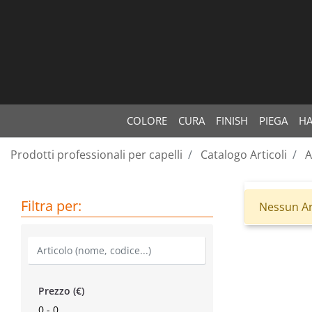
COLORE
CURA
FINISH
PIEGA
HA
Prodotti professionali per capelli
Catalogo Articoli
A
Filtra per:
Nessun Ar
Prezzo (€)
0 - 0