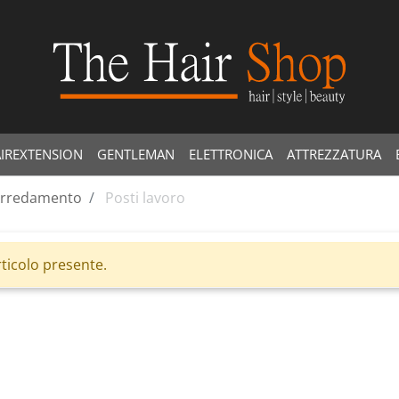
IREXTENSION
GENTLEMAN
ELETTRONICA
ATTREZZATURA
rredamento
Posti lavoro
ticolo presente.