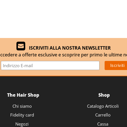
ISCRIVITI ALLA NOSTRA NEWSLETTER
ccedere a offerte esclusive e scoprire per primo le ultime n
The Hair Shop
Shop
Chi siamo
Catalogo Articoli
Fidelity card
Carrello
Negozi
Cassa