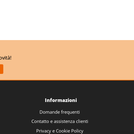
ovità!
Informazioni
Domande frequenti
Contatto e assistenza clienti
Privacy e Cookie Policy