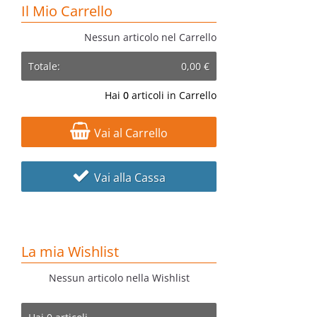
Il Mio Carrello
Nessun articolo nel Carrello
Totale:
0,00 €
Hai
0
articoli in Carrello
Vai al Carrello
Vai alla Cassa
La mia Wishlist
Nessun articolo nella Wishlist