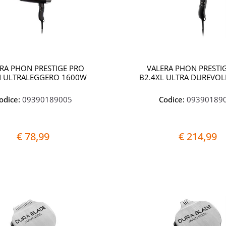
RA PHON PRESTIGE PRO
VALERA PHON PRESTI
N ULTRALEGGERO 1600W
B2.4XL ULTRA DUREVOL
odice:
09390189005
Codice:
09390189
€ 78,99
€ 214,99
Quantità