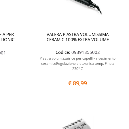
FIA PER
VALERA PIASTRA VOLUMISSIMA
I IONIC
CERAMIC 100% EXTRA VOLUME
Codice:
09391855002
001
Piastra volumizzatrice per capelli – rivestmento
ceramicoRegolazione elettronica temp. Fino a
230° C
€ 89,99
Quantità
Quantità