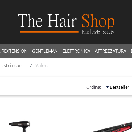
IREXTENSION
GENTLEMAN
ELETTRONICA
ATTREZZATURA
ostri marchi
Valera
Ordina:
Quantità