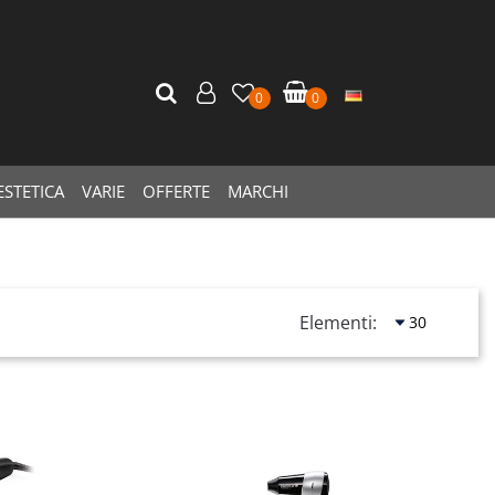
0
0
ESTETICA
VARIE
OFFERTE
MARCHI
Elementi:
Quantità
Quantità