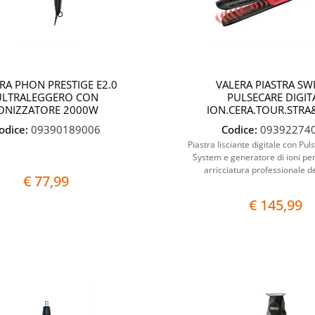
RA PHON PRESTIGE E2.0
VALERA PIASTRA SWI
ULTRALEGGERO CON
PULSECARE DIGIT
IONIZZATORE 2000W
ION.CERA.TOUR.STRA
odice:
09390189006
Codice:
09392274
Piastra lisciante digitale con Pu
System e generatore di ioni per
arricciatura professionale de
€ 77,99
€ 145,99
Quantità