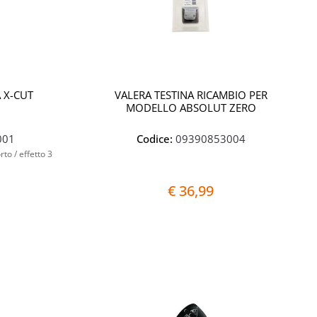
 X-CUT
VALERA TESTINA RICAMBIO PER
MODELLO ABSOLUT ZERO
001
Codice:
09390853004
to / effetto 3
€ 36,99
Quantità
Quantità