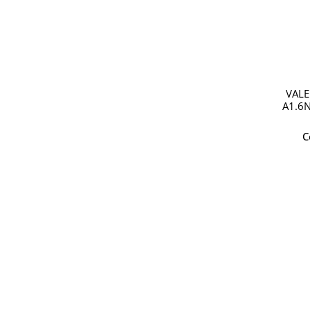
VALE
A1.6
C