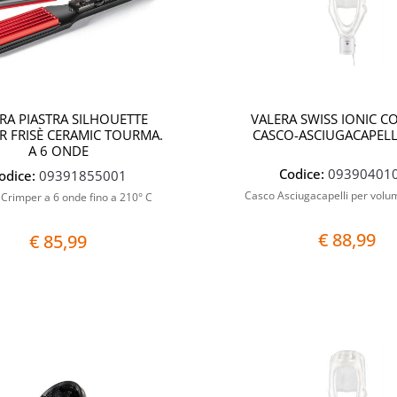
RA PIASTRA SILHOUETTE
VALERA SWISS IONIC 
R FRISÈ CERAMIC TOURMA.
CASCO-ASCIUGACAPELL
A 6 ONDE
Codice:
09390401
odice:
09391855001
Casco Asciugacapelli per volu
 Crimper a 6 onde fino a 210° C
€ 88,99
€ 85,99
Quantità