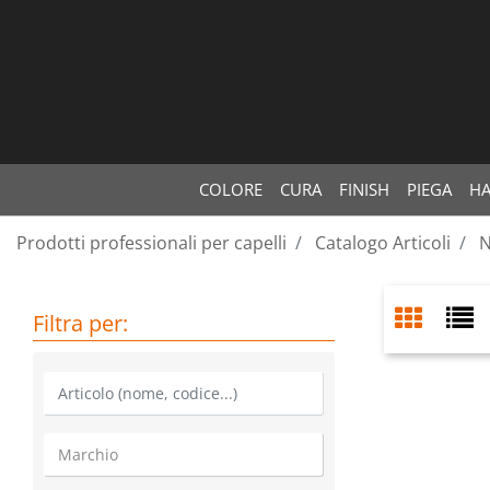
COLORE
CURA
FINISH
PIEGA
HA
Prodotti professionali per capelli
Catalogo Articoli
N
Filtra per: