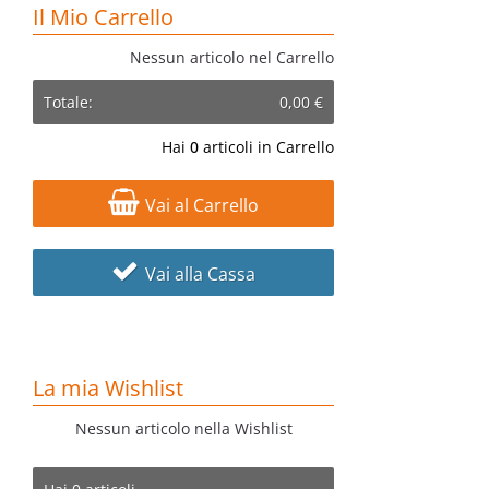
Il Mio Carrello
Nessun articolo nel Carrello
Totale:
0,00 €
Hai
0
articoli in Carrello
Vai al Carrello
Vai alla Cassa
La mia Wishlist
Nessun articolo nella Wishlist