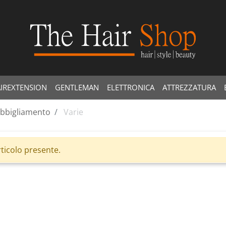
IREXTENSION
GENTLEMAN
ELETTRONICA
ATTREZZATURA
bbigliamento
Varie
ticolo presente.