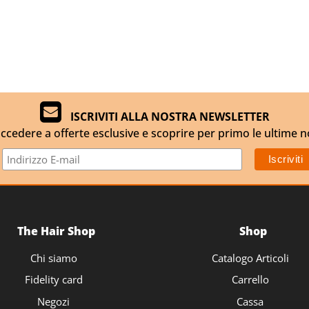
ISCRIVITI ALLA NOSTRA NEWSLETTER
ccedere a offerte esclusive e scoprire per primo le ultime n
The Hair Shop
Shop
Chi siamo
Catalogo Articoli
Fidelity card
Carrello
Negozi
Cassa