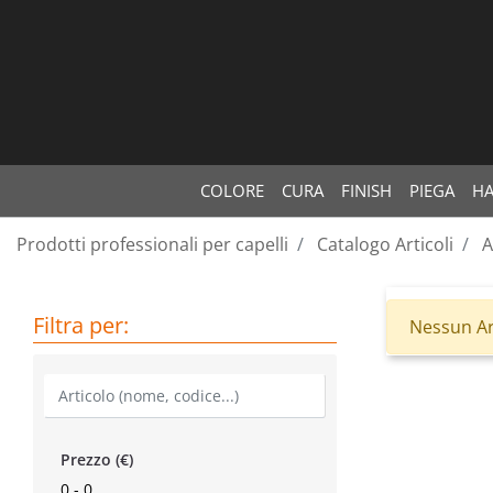
COLORE
CURA
FINISH
PIEGA
HA
Prodotti professionali per capelli
Catalogo Articoli
A
Filtra per:
Nessun Ar
Prezzo (€)
0 - 0