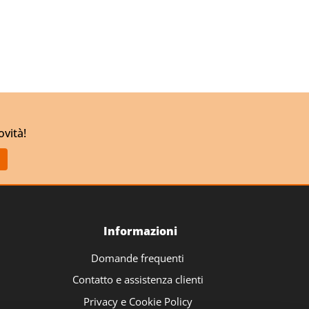
ovità!
Informazioni
Domande frequenti
Contatto e assistenza clienti
Privacy e Cookie Policy