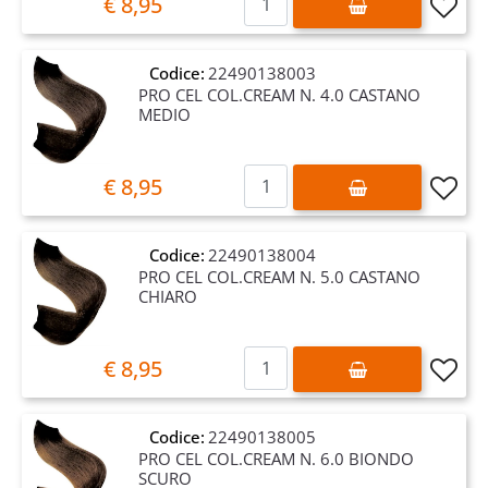
€ 8,95
Codice:
22490138003
PRO CEL COL.CREAM N. 4.0 CASTANO
MEDIO
Quantità
€ 8,95
Codice:
22490138004
PRO CEL COL.CREAM N. 5.0 CASTANO
CHIARO
Quantità
€ 8,95
Codice:
22490138005
PRO CEL COL.CREAM N. 6.0 BIONDO
SCURO