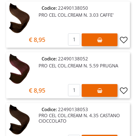
Codice:
22490138050
PRO CEL COL.CREAM N. 3.03 CAFFE'
Quantità
€ 8,95
Codice:
22490138052
PRO CEL COL.CREAM N. 5.59 PRUGNA
Quantità
€ 8,95
Codice:
22490138053
PRO CEL COL.CREAM N. 4.35 CASTANO
CIOCCOLATO