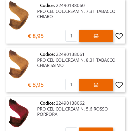
Codice:
22490138060
PRO CEL COL.CREAM N. 7.31 TABACCO
CHIARO
Quantità
€ 8,95
Codice:
22490138061
PRO CEL COL.CREAM N. 8.31 TABACCO
CHIARISSIMO
Quantità
€ 8,95
Codice:
22490138062
PRO CEL COL.CREAM N. 5.6 ROSSO
PORPORA
Quantità