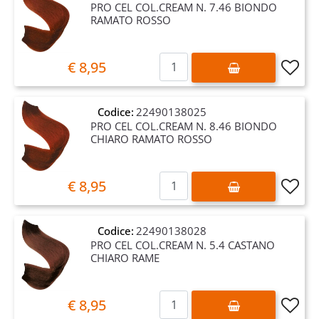
PRO CEL COL.CREAM N. 7.46 BIONDO
RAMATO ROSSO
Quantità
€ 8,95
Codice:
22490138025
PRO CEL COL.CREAM N. 8.46 BIONDO
CHIARO RAMATO ROSSO
Quantità
€ 8,95
Codice:
22490138028
PRO CEL COL.CREAM N. 5.4 CASTANO
CHIARO RAME
Quantità
€ 8,95