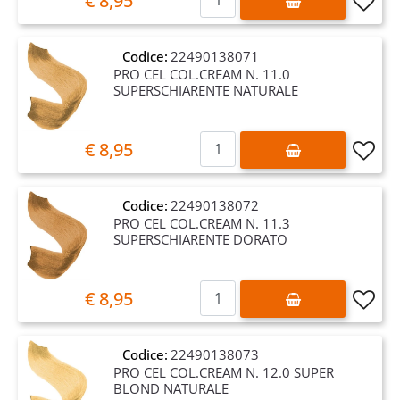
€ 8,95
Codice:
22490138071
PRO CEL COL.CREAM N. 11.0
SUPERSCHIARENTE NATURALE
Quantità
€ 8,95
Codice:
22490138072
PRO CEL COL.CREAM N. 11.3
SUPERSCHIARENTE DORATO
Quantità
€ 8,95
Codice:
22490138073
PRO CEL COL.CREAM N. 12.0 SUPER
BLOND NATURALE