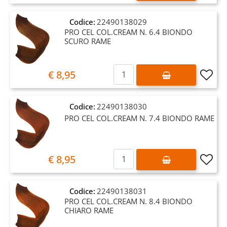
Codice:
22490138029
PRO CEL COL.CREAM N. 6.4 BIONDO
SCURO RAME
Quantità
€ 8,95
Codice:
22490138030
PRO CEL COL.CREAM N. 7.4 BIONDO RAME
Quantità
€ 8,95
Codice:
22490138031
PRO CEL COL.CREAM N. 8.4 BIONDO
CHIARO RAME