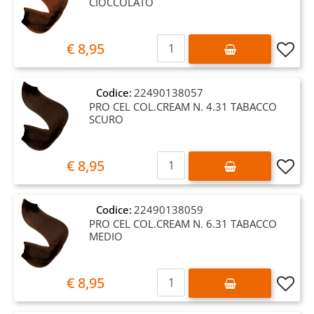
CIOCCOLATO
Quantità
€ 8,95
Codice:
22490138057
PRO CEL COL.CREAM N. 4.31 TABACCO
SCURO
Quantità
€ 8,95
Codice:
22490138059
PRO CEL COL.CREAM N. 6.31 TABACCO
MEDIO
Quantità
€ 8,95