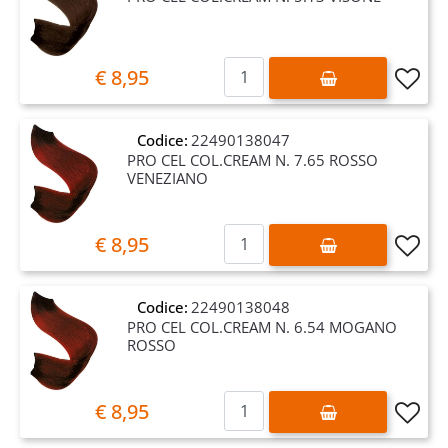
Quantità
€ 8,95
Codice:
22490138047
PRO CEL COL.CREAM N. 7.65 ROSSO
VENEZIANO
Quantità
€ 8,95
Codice:
22490138048
PRO CEL COL.CREAM N. 6.54 MOGANO
ROSSO
Quantità
€ 8,95