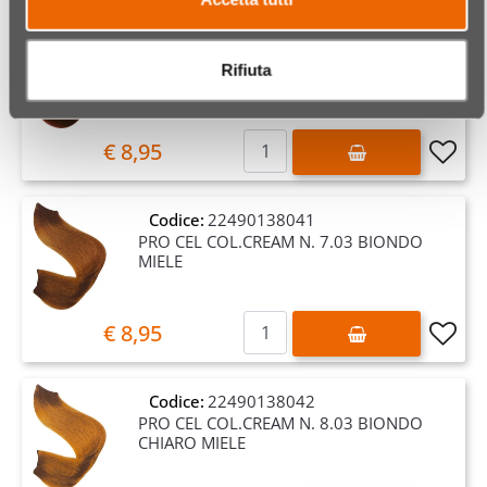
Codice:
22490138039
PRO CEL COL.CREAM N. 6.5 BIONDO
Rifiuta
SCURO MOGANO
Quantità
€ 8,95
Codice:
22490138041
PRO CEL COL.CREAM N. 7.03 BIONDO
MIELE
Quantità
€ 8,95
Codice:
22490138042
PRO CEL COL.CREAM N. 8.03 BIONDO
CHIARO MIELE