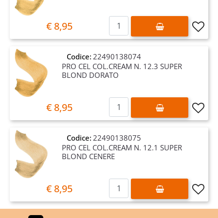
Quantità
€ 8,95
Codice:
22490138074
PRO CEL COL.CREAM N. 12.3 SUPER
BLOND DORATO
Quantità
€ 8,95
Codice:
22490138075
PRO CEL COL.CREAM N. 12.1 SUPER
BLOND CENERE
Quantità
€ 8,95