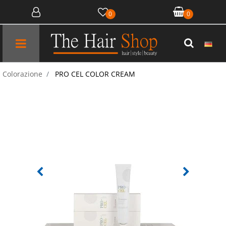
0
0
Open menu
Colorazione
PRO CEL COLOR CREAM