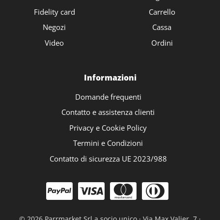
Fidelity card
Carrello
Negozi
Cassa
Video
Ordini
Informazioni
Domande frequenti
Contatto e assistenza clienti
Privacy e Cookie Policy
Termini e Condizioni
Contatto di sicurezza UE 2023/988
©
2026 Parrmarket Srl a socio unico · Via Max Valier, 7 ·