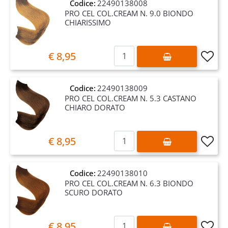
Codice:
22490138008
PRO CEL COL.CREAM N. 9.0 BIONDO
CHIARISSIMO
Quantità
€ 8,95
Codice:
22490138009
PRO CEL COL.CREAM N. 5.3 CASTANO
CHIARO DORATO
Quantità
€ 8,95
Codice:
22490138010
PRO CEL COL.CREAM N. 6.3 BIONDO
SCURO DORATO
Quantità
€ 8,95