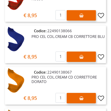
Quantità
€ 8,95
Codice:
22490138066
PRO CEL COL.CREAM CB CORRETTORE BLU
Quantità
€ 8,95
Codice:
22490138067
PRO CEL COL.CREAM CD CORRETTORE
DORATO
Quantità
€ 8,95