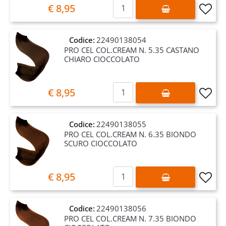
Quantità
€ 8,95
Codice:
22490138054
PRO CEL COL.CREAM N. 5.35 CASTANO
CHIARO CIOCCOLATO
Quantità
€ 8,95
Codice:
22490138055
PRO CEL COL.CREAM N. 6.35 BIONDO
SCURO CIOCCOLATO
Quantità
€ 8,95
Codice:
22490138056
PRO CEL COL.CREAM N. 7.35 BIONDO