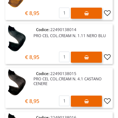
Quantità
€ 8,95
Codice:
22490138014
PRO CEL COL.CREAM N. 1.11 NERO BLU
Quantità
€ 8,95
Codice:
22490138015
PRO CEL COL.CREAM N. 4.1 CASTANO
CENERE
Quantità
€ 8,95
Codice:
22490138016