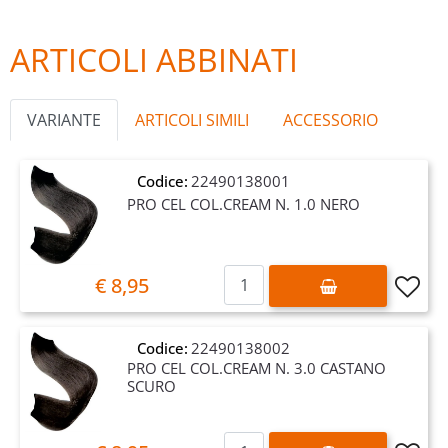
ARTICOLI ABBINATI
VARIANTE
ARTICOLI SIMILI
ACCESSORIO
Codice:
22490138001
PRO CEL COL.CREAM N. 1.0 NERO
Quantità
€ 8,95
Codice:
22490138002
PRO CEL COL.CREAM N. 3.0 CASTANO
SCURO
Quantità