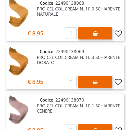
Codice:
22490138068
PRO CEL COL.CREAM N. 10.0 SCHIARENTE
NATURALE
Quantità
€ 8,95
Codice:
22490138069
PRO CEL COL.CREAM N. 10.3 SCHIARENTE
DORATO
Quantità
€ 8,95
Codice:
22490138070
PRO CEL COL.CREAM N. 10.1 SCHIARENTE
CENERE
Quantità