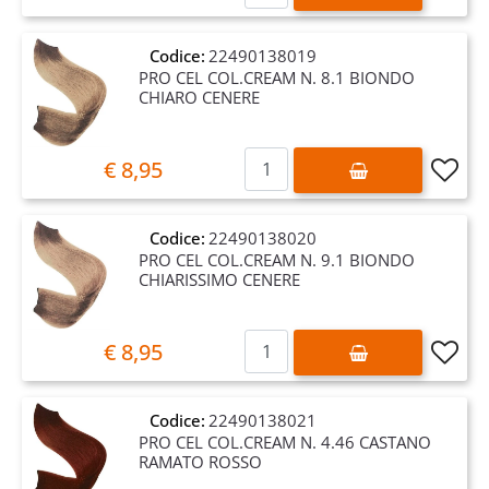
Codice:
22490138019
PRO CEL COL.CREAM N. 8.1 BIONDO
CHIARO CENERE
Quantità
€ 8,95
Codice:
22490138020
PRO CEL COL.CREAM N. 9.1 BIONDO
CHIARISSIMO CENERE
Quantità
€ 8,95
Codice:
22490138021
PRO CEL COL.CREAM N. 4.46 CASTANO
RAMATO ROSSO