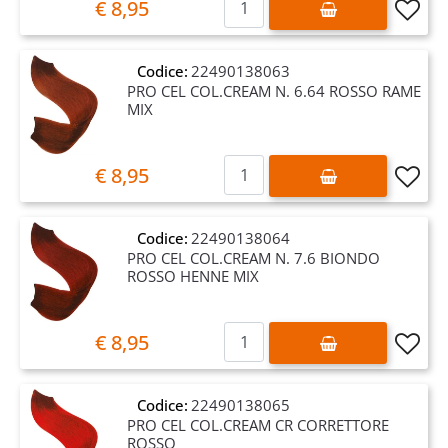
€ 8,95
Codice:
22490138063
PRO CEL COL.CREAM N. 6.64 ROSSO RAME
MIX
Quantità
€ 8,95
Codice:
22490138064
PRO CEL COL.CREAM N. 7.6 BIONDO
ROSSO HENNE MIX
Quantità
€ 8,95
Codice:
22490138065
PRO CEL COL.CREAM CR CORRETTORE
ROSSO