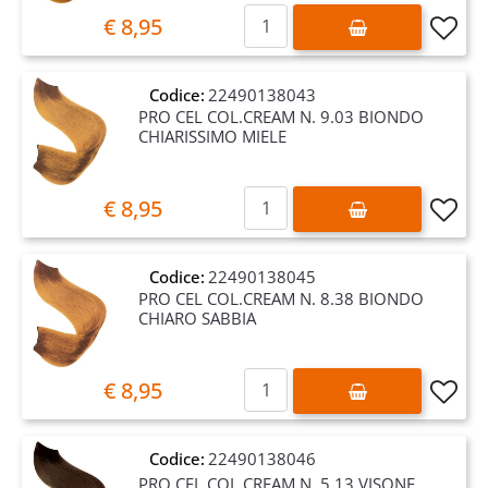
Quantità
€ 8,95
Codice:
22490138043
PRO CEL COL.CREAM N. 9.03 BIONDO
CHIARISSIMO MIELE
Quantità
€ 8,95
Codice:
22490138045
PRO CEL COL.CREAM N. 8.38 BIONDO
CHIARO SABBIA
Quantità
€ 8,95
Codice:
22490138046
PRO CEL COL.CREAM N. 5.13 VISONE