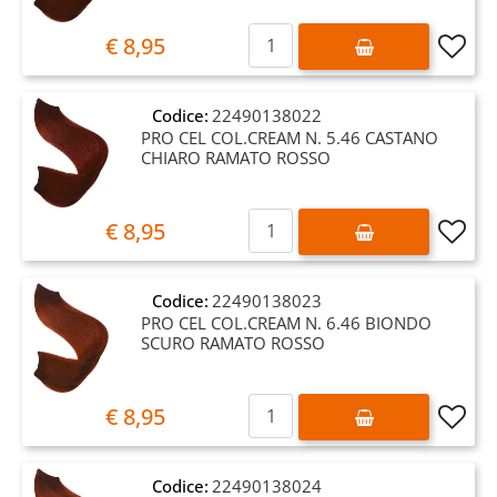
Quantità
€ 8,95
Codice:
22490138022
PRO CEL COL.CREAM N. 5.46 CASTANO
CHIARO RAMATO ROSSO
Quantità
€ 8,95
Codice:
22490138023
PRO CEL COL.CREAM N. 6.46 BIONDO
SCURO RAMATO ROSSO
Quantità
€ 8,95
Codice:
22490138024