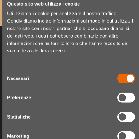
le ultime novità!
Questo sito web utilizza i cookie
Utilizziamo i cookie per analizzare il nostro traffico.
Condividiamo inoltre informazioni sul modo in cui utilizza il
nostro sito con i nostri partner che si occupano di analisi
dei dati web, i quali potrebbero combinarle con altre
informazioni che ha fornito loro o che hanno raccolto dal
suo utilizzo dei loro servizi.
Selezione
Necessari
del
consenso
Preferenze
The Hair Shop
Shop
Statistiche
Chi siamo
Catalogo Articoli
Fidelity card
Carrello
Marketing