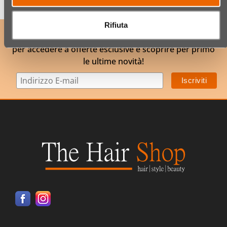
Rifiuta
ISCRIVITI ALLA NOSTRA NEWSLETTER
per accedere a offerte esclusive e scoprire per primo
le ultime novità!