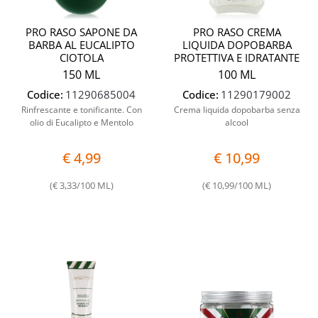
PRO RASO SAPONE DA
PRO RASO CREMA
BARBA AL EUCALIPTO
LIQUIDA DOPOBARBA
CIOTOLA
PROTETTIVA E IDRATANTE
150 ML
100 ML
Codice:
11290685004
Codice:
11290179002
Rinfrescante e tonificante. Con
Crema liquida dopobarba senza
olio di Eucalipto e Mentolo
alcool
€ 4,99
€ 10,99
(€ 3,33/100 ML)
(€ 10,99/100 ML)
Quantità
Quantit