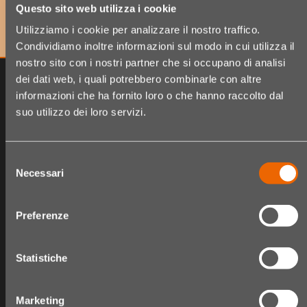
le ultime novità!
Questo sito web utilizza i cookie
Utilizziamo i cookie per analizzare il nostro traffico.
Condividiamo inoltre informazioni sul modo in cui utilizza il
nostro sito con i nostri partner che si occupano di analisi
dei dati web, i quali potrebbero combinarle con altre
informazioni che ha fornito loro o che hanno raccolto dal
suo utilizzo dei loro servizi.
Selezione
Necessari
del
consenso
Preferenze
The Hair Shop
Shop
Statistiche
Chi siamo
Catalogo Articoli
Fidelity card
Carrello
Marketing