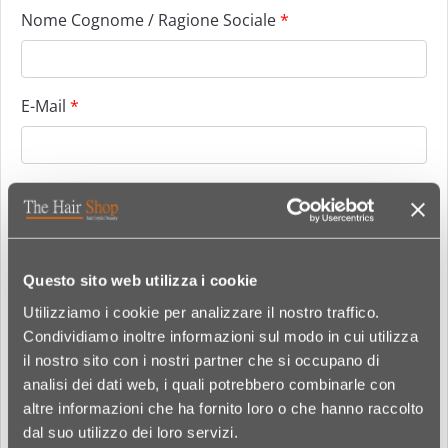
Nome Cognome / Ragione Sociale
*
E-Mail
*
Codifce Fiscale / P.IVA
*
Questo sito web utilizza i cookie
Dichiaro di aver
preso visione della normativa sulla
Privacy
ed accetto l'informativa
Utilizziamo i cookie per analizzare il nostro traffico.
Condividiamo inoltre informazioni sul modo in cui utilizza
*
il nostro sito con i nostri partner che si occupano di
Accetta
analisi dei dati web, i quali potrebbero combinarle con
altre informazioni che ha fornito loro o che hanno raccolto
dal suo utilizzo dei loro servizi.