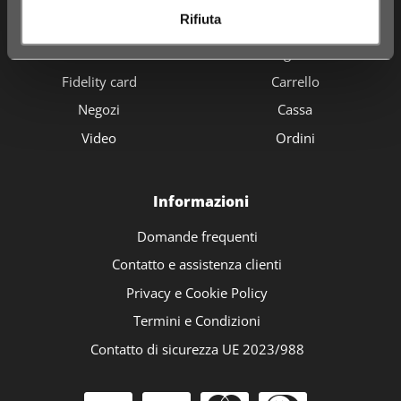
The Hair Shop
Shop
Rifiuta
Chi siamo
Catalogo Articoli
Fidelity card
Carrello
Negozi
Cassa
Video
Ordini
Informazioni
Domande frequenti
Contatto e assistenza clienti
Privacy e Cookie Policy
Termini e Condizioni
Contatto di sicurezza UE 2023/988