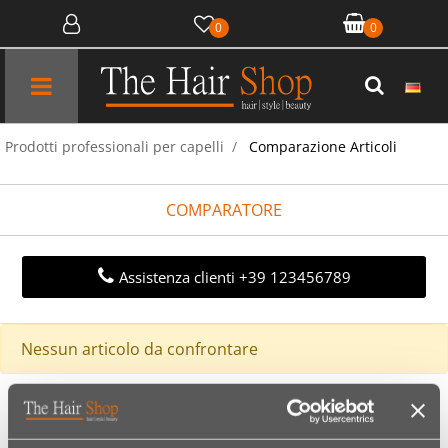
0
0
Open menu
Prodotti professionali per capelli
Comparazione Articoli
COMPARATORE
Assistenza clienti +39 123456789
Nessun articolo da confrontare