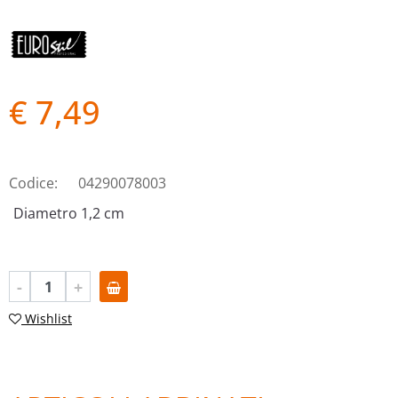
€ 7,49
Codice:
04290078003
Diametro 1,2 cm
Quantità
Wishlist