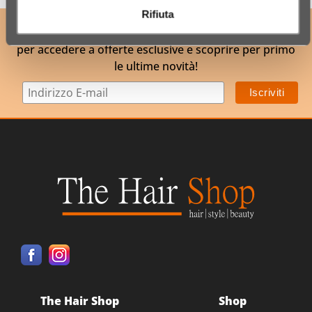
Rifiuta
ISCRIVITI ALLA NOSTRA NEWSLETTER
per accedere a offerte esclusive e scoprire per primo
le ultime novità!
The Hair Shop
Shop