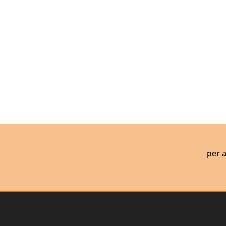
per a