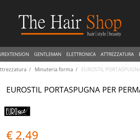
IREXTENSION
GENTLEMAN
ELETTRONICA
ATTREZZATURA
ttrezzatura
Minuteria forma
EUROSTIL PORTASPUGNA
EUROSTIL PORTASPUGNA PER PERM
€ 2,49