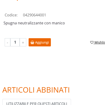
Codice:
04290644001
Spugna neutralizzante con manico
Quantità
Wishli
Aggiungi
ARTICOLI ABBINATI
UTILIZZABILE PER QUESTI ARTICOLI