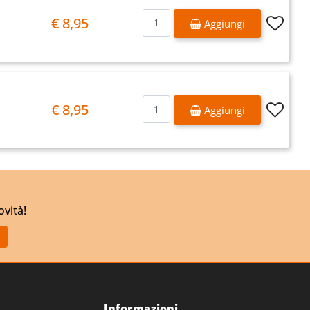
Quantità
€ 8,95
Aggiungi
Quantità
€ 8,95
Aggiungi
ovità!
Informazioni