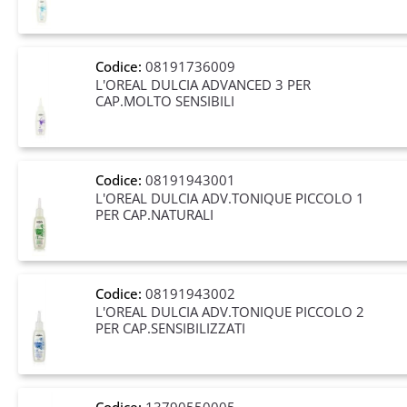
Codice:
08191736009
L'OREAL DULCIA ADVANCED 3 PER
CAP.MOLTO SENSIBILI
Codice:
08191943001
L'OREAL DULCIA ADV.TONIQUE PICCOLO 1
PER CAP.NATURALI
Codice:
08191943002
L'OREAL DULCIA ADV.TONIQUE PICCOLO 2
PER CAP.SENSIBILIZZATI
Codice:
13790550005