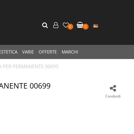
0
0
ESTETICA
VARIE
OFFERTE
MARCHI
 PER PERMANENTE 00699
ANENTE 00699
Condividi