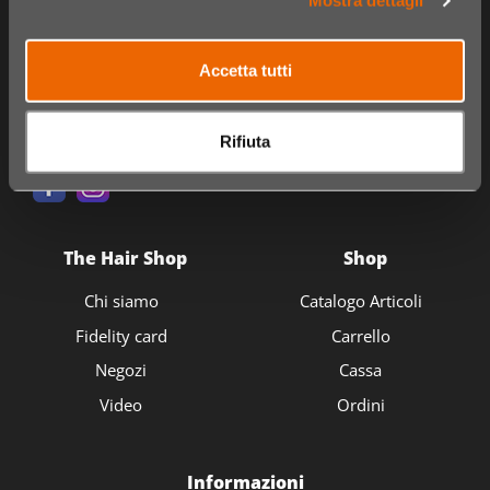
Mostra dettagli
Accetta tutti
Rifiuta
The Hair Shop
Shop
Chi siamo
Catalogo Articoli
Fidelity card
Carrello
Negozi
Cassa
Video
Ordini
Informazioni