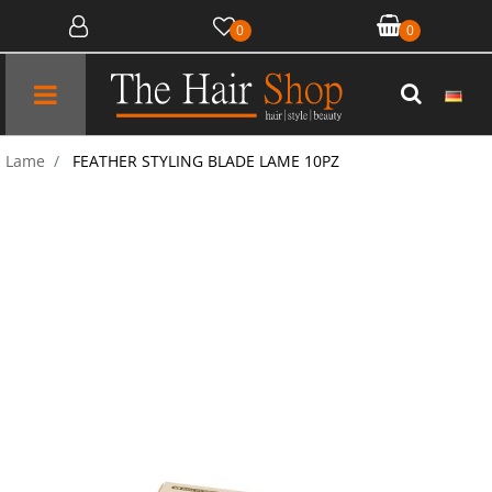
0
0
Open menu
Lame
FEATHER STYLING BLADE LAME 10PZ