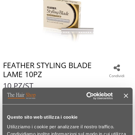
FEATHER STYLING BLADE
LAME 10PZ
Condividi
10 PZ/ST
Questo sito web utilizza i cookie
€ 11,99
Utilizziamo i cookie per analizzare il nostro traffico.
Condividiamo inoltre informazioni sul modo in cui utilizza