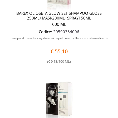
BAREX OLIOSETA GLOW SET SHAMPOO GLOSS
250ML+MASK200ML+SPRAY150ML
600 ML
Codice:
20590364006
Shampoo+mask+spray dona ai capelli una brillantezza straordinaria.
€ 55,10
(€ 9,18/100 ML)
Quanti