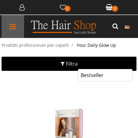
0
0
Open menu
Prodotti professionali per capelli
Your Daily Glow Up
Filtra
Quanti