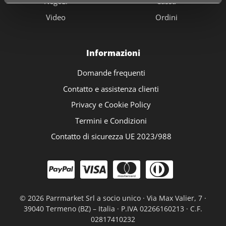
Negozi
Cassa
Video
Ordini
Informazioni
Domande frequenti
Contatto e assistenza clienti
Privacy e Cookie Policy
Termini e Condizioni
Contatto di sicurezza UE 2023/988
©
2026 Parrmarket Srl a socio unico · Via Max Valier, 7 ·
39040 Termeno (BZ) – Italia · P.IVA 02266160213 · C.F.
02817410232