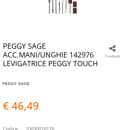
PEGGY SAGE
ACC.MANI/UNGHIE 142976
Condividi
LEVIGATRICE PEGGY TOUCH
€ 46,49
Codice:
10690016176