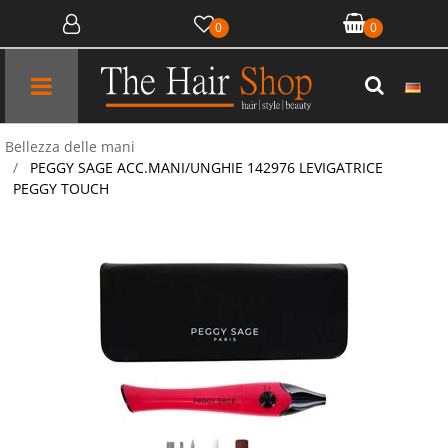
0
0
Open menu
Bellezza delle mani
PEGGY SAGE ACC.MANI/UNGHIE 142976 LEVIGATRICE
PEGGY TOUCH