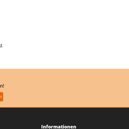
st
n!
Informationen