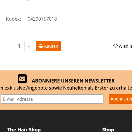
Kodex:
04290757018
Quantità
Wishli
Kaufen
ABONNIERE UNSEREN NEWSLETTER
m exklusive Angebote sowie Neuheiten als Erster zu erhalte
The Hair Shop
Shop