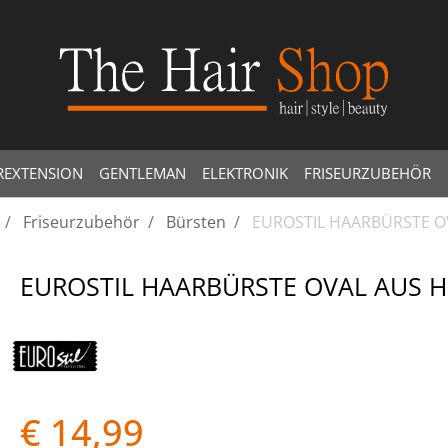
REXTENSION
GENTLEMAN
ELEKTRONIK
FRISEURZUBEHÖR
Friseurzubehör
Bürsten
EUROSTIL HAARBÜRSTE O
EUROSTIL HAARBÜRSTE OVAL AUS H
€ 14,99