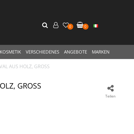
0
0
KOSMETIK
VERSCHIEDENES
ANGEBOTE
MARKEN
VAL AUS HOLZ, GROSS
OLZ, GROSS
Teilen