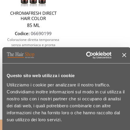
CHROMAFRESH DIRECT
HAIR COLOR
85 ML
Codice:
06690199
Colorazione diretta temporanea
senza ammoniaca e pronta
all'uso
€ 14,95
Questo sito web utilizza i cookie
(€ 17,59/100 ML)
Utilizziamo i cookie per analizzare il nostro traffico.
Condividiamo inoltre informazioni sul modo in cui utilizza il
nostro sito con i nostri partner che si occupano di analisi
dei dati web, i quali potrebbero combinarle con altre
informazioni che ha fornito loro o che hanno raccolto dal
suo utilizzo dei loro servizi.
ISCRIVITI ALLA NOSTRA NEWSLETTER