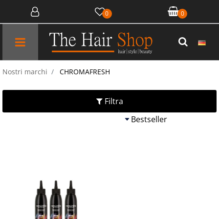
0
0
Open menu
Nostri marchi
CHROMAFRESH
Filtra