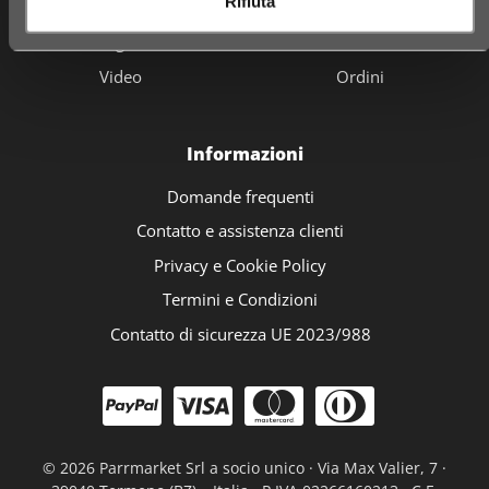
Rifiuta
Fidelity card
Carrello
Negozi
Cassa
Video
Ordini
Informazioni
Domande frequenti
Contatto e assistenza clienti
Privacy e Cookie Policy
Termini e Condizioni
Contatto di sicurezza UE 2023/988
©
2026 Parrmarket Srl a socio unico · Via Max Valier, 7 ·