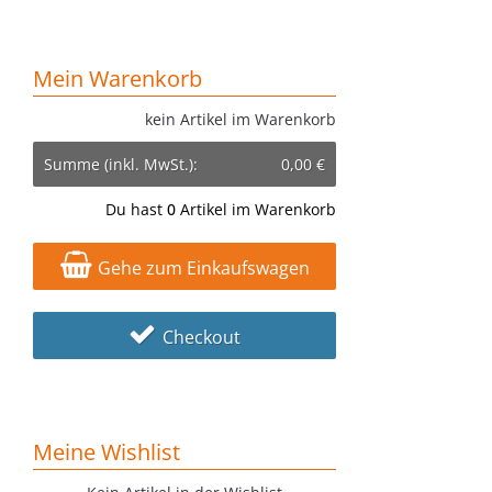
Mein Warenkorb
kein Artikel im Warenkorb
Summe (inkl. MwSt.):
0,00 €
Du hast
0
Artikel im Warenkorb
Gehe zum Einkaufswagen
Checkout
Meine Wishlist