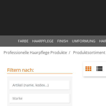
FARBE
HAARPFLEGE
FINISH
UMFORMUNG
HAI
Professionelle Haarpflege Produkte
Produktsortiment
Filtern nach: