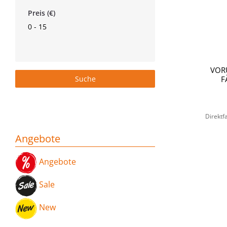
Preis (€)
0 - 15
VOR
F
Direktf
Angebote
Angebote
Sale
New