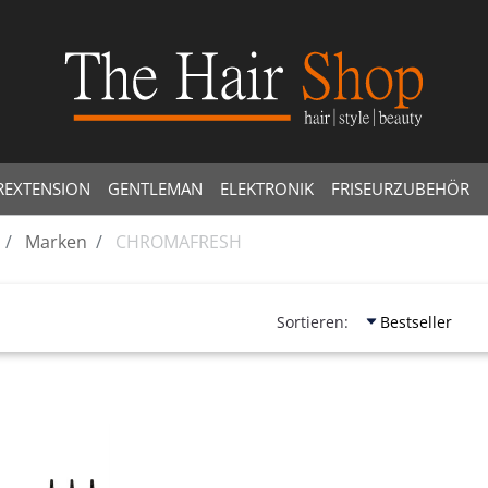
REXTENSION
GENTLEMAN
ELEKTRONIK
FRISEURZUBEHÖR
Marken
CHROMAFRESH
Sortieren: