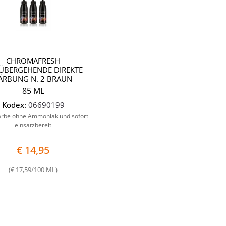
CHROMAFRESH
ÜBERGEHENDE DIREKTE
ÄRBUNG N. 2 BRAUN
85 ML
Kodex:
06690199
arbe ohne Ammoniak und sofort
einsatzbereit
€ 14,95
(€ 17,59/100 ML)