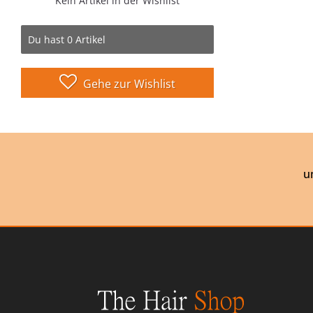
Kein Artikel in der Wishlist
Du hast
0
Artikel
Gehe zur Wishlist
u