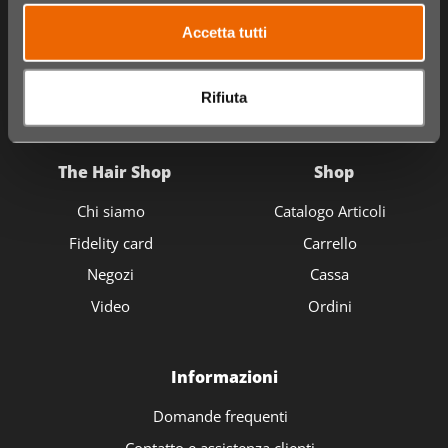
Accetta tutti
Rifiuta
The Hair Shop
Shop
Chi siamo
Catalogo Articoli
Fidelity card
Carrello
Negozi
Cassa
Video
Ordini
Informazioni
Domande frequenti
Contatto e assistenza clienti