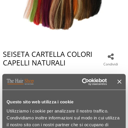
SEISETA CARTELLA COLORI
CAPELLI NATURALI
Condividi
€ 133,99
Questo sito web utilizza i cookie
Utilizziamo i cookie per analizzare il nostro traffico.
Condividiamo inoltre informazioni sul modo in cui utilizza
il nostro sito con i nostri partner che si occupano di
Codice:
04190925001