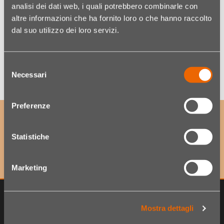
analisi dei dati web, i quali potrebbero combinarle con
altre informazioni che ha fornito loro o che hanno raccolto
dal suo utilizzo dei loro servizi.
Quantità
Wishlist
Selezione
Necessari
del
consenso
Preferenze
ISCRIVITI ALLA NOSTRA NEWSLETTER
per accedere a offerte esclusive e scoprire per primo
Statistiche
le ultime novità!
Marketing
Mostra dettagli