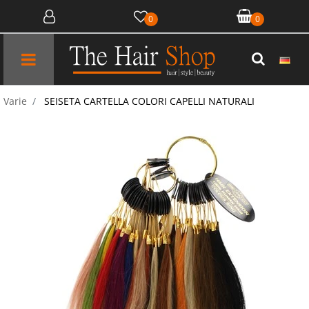
0
0
Open menu
Varie
SEISETA CARTELLA COLORI CAPELLI NATURALI